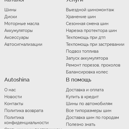
Шины
Выездной шиномонтаж
Диски
Хранение шин
Моторные масла
Сезонная смена шин
Аккумуляторы
Нарезка протектора шин
Аксессуары
Техпомощь при дтп
Автосигнализации
Техпомощь при застревании
Подвоз топлива
Запуск аккумулятора
Ремонт порезов, проколов
Балансировка колес
Autoshina
В помощь
О нас
Доставка и оплата
Новости
Купить в кредит
Контакты
Шины по автомобилям
Политика возврата
Все типоразмеры шин
Политика
Доставка шин по городам
конфиденциальности
Полезно знать