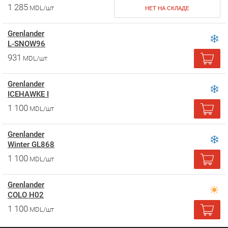
1 285
MDL/шт
НЕТ НА СКЛАДЕ
Grenlander
L-SNOW96
931
MDL/шт
Grenlander
ICEHAWKE I
1 100
MDL/шт
Grenlander
Winter GL868
1 100
MDL/шт
Grenlander
COLO H02
1 100
MDL/шт