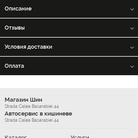
Описание
Отзывы
Условия доставки
Оплата
Магазин Шин
Strada Calea Basarabiei 44
Автосервис в кишиневе
Strada Calea Basarabiei 44
Каталог
Услуги