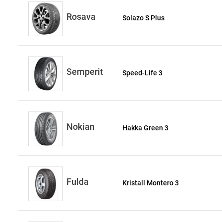
Rosava
Solazo S Plus
Semperit
Speed-Life 3
Nokian
Hakka Green 3
Fulda
Kristall Montero 3