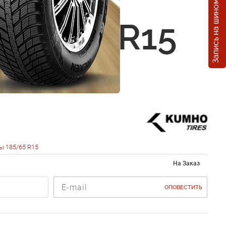
Запись на шиномонтаж
 Solus
185/65 R15
ы 185/65 R15
На Заказ
ОПОВЕСТИТЬ