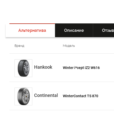
Альтернатива
Описание
Отзы
Бренд
Модель
Hankook
Winter i*cept iZ2 W616
Continental
WinterContact TS 870