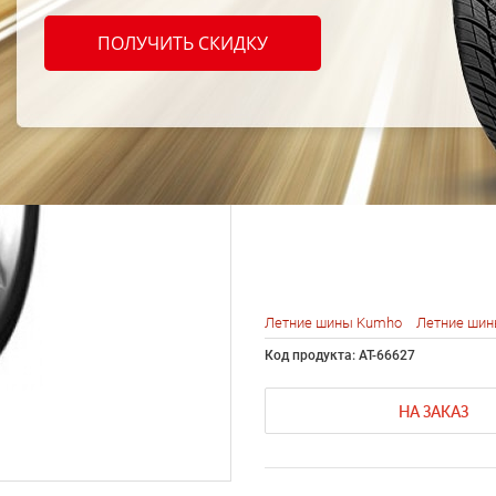
Kumho
ПОЛУЧИТЬ СКИДКУ
KH17 
88H
Летние шины Kumho
Летние шин
Код продукта: AT-66627
НА ЗАКАЗ