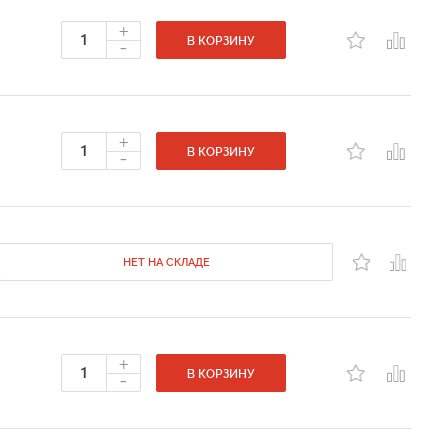
+
-
В КОРЗИНУ
+
-
В КОРЗИНУ
НЕТ НА СКЛАДЕ
+
-
В КОРЗИНУ