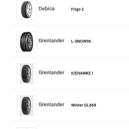
Debica
Frigo 2
Grenlander
L-SNOW96
Grenlander
ICEHAWKE I
Grenlander
Winter GL868