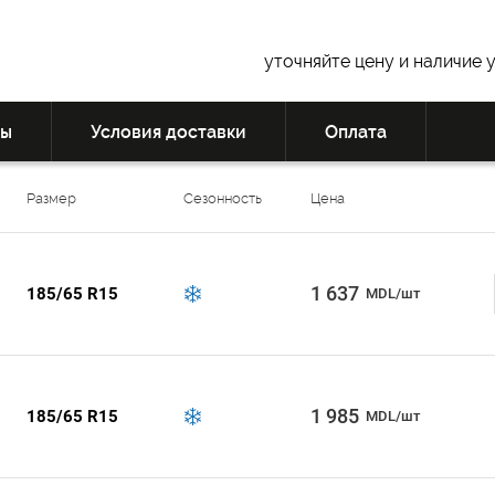
уточняйте цену и наличие 
вы
Условия доставки
Оплата
Размер
Сезонность
Цена
1 637
185/65 R15
MDL/шт
1 985
185/65 R15
MDL/шт