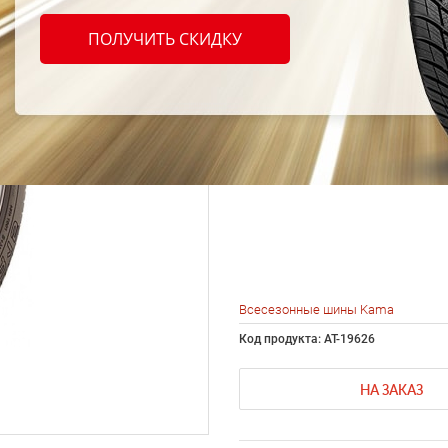
шины 
ПОЛУЧИТЬ СКИДКУ
Евро-
R15 8
Всесезонные шины Kama
Код продукта: AT-19626
НА ЗАКАЗ