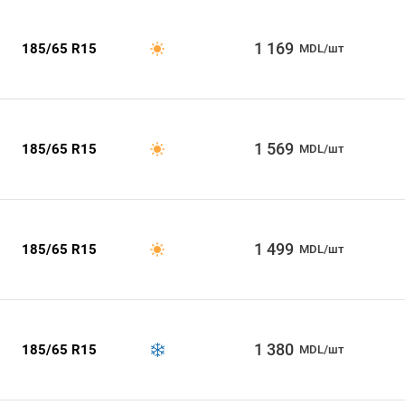
1 169
185/65 R15
MDL/шт
1 569
185/65 R15
MDL/шт
1 499
185/65 R15
MDL/шт
1 380
185/65 R15
MDL/шт