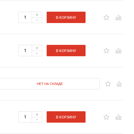
+
-
В КОРЗИНУ
+
-
В КОРЗИНУ
НЕТ НА СКЛАДЕ
+
-
В КОРЗИНУ