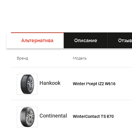
Альтернатива
Описание
Отзы
Бренд
Модель
Hankook
Winter i*cept iZ2 W616
Continental
WinterContact TS 870