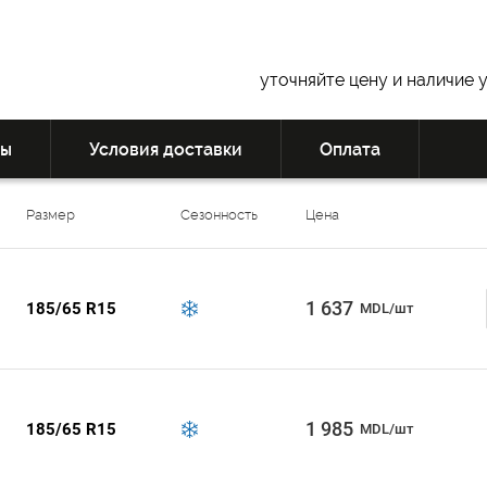
уточняйте цену и наличие 
вы
Условия доставки
Оплата
Размер
Сезонность
Цена
1 637
185/65 R15
MDL/шт
1 985
185/65 R15
MDL/шт