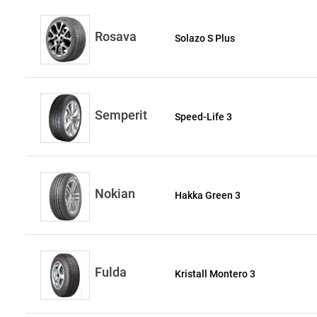
Rosava
Solazo S Plus
Semperit
Speed-Life 3
Nokian
Hakka Green 3
Fulda
Kristall Montero 3