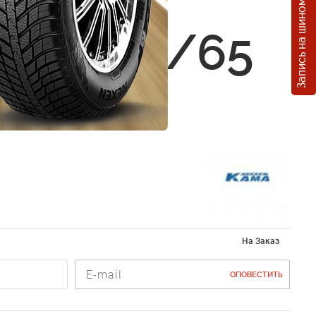
Запись на шиномонтаж
Кама
236 185/65
6H
На Заказ
ОПОВЕСТИТЬ