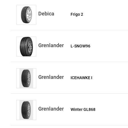
Debica
Frigo 2
Grenlander
L-SNOW96
Grenlander
ICEHAWKE I
Grenlander
Winter GL868