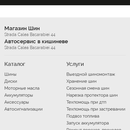
Магазин Шин
Strada Calea Basarabiei 44
Автосервис в кишиневе
Strada Calea Basarabiei 44
Каталог
Услуги
Шины
Выездной шиномонтаж
Диски
Хранение шин
Моторные масла
Сезонная смена шин
Аккумуляторы
Нарезка протектора шин
Аксессуары
Техпомощь при дтп
Автосигнализации
Техпомощь при застревании
Подвоз топлива
Запуск аккумулятора