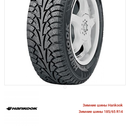
Зимние шины Hankook
Зимние шины 185/65 R14