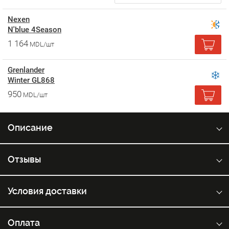
Nexen
N'blue 4Season
1 164
MDL/шт
Grenlander
Winter GL868
950
MDL/шт
Описание
Отзывы
Условия доставки
Оплата