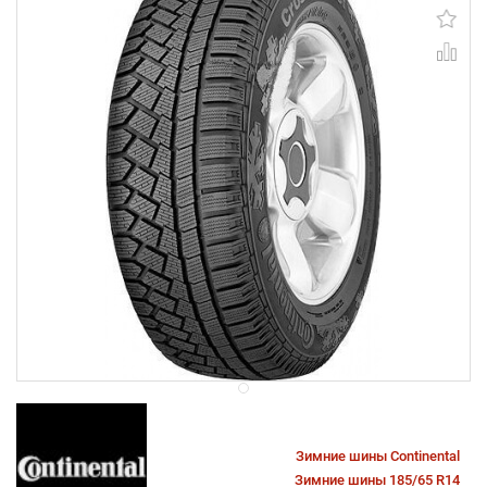
Зимние шины Continental
Зимние шины 185/65 R14