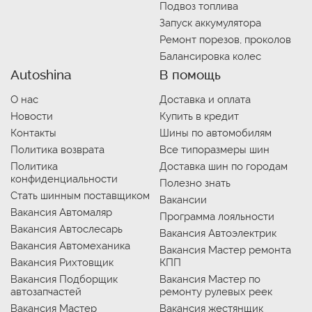
Подвоз топлива
Запуск аккумулятора
Ремонт порезов, проколов
Балансировка колес
Autoshina
В помощь
О нас
Доставка и оплата
Новости
Купить в кредит
Контакты
Шины по автомобилям
Политика возврата
Все типоразмеры шин
Политика
Доставка шин по городам
конфиденциальности
Полезно знать
Стать шинным поставщиком
Вакансии
Вакансия Автомаляр
Программа лояльности
Вакансия Автослесарь
Вакансия Автоэлектрик
Вакансия Автомеханика
Вакансия Мастер ремонта
Вакансия Рихтовщик
КПП
Вакансия Подборщик
Вакансия Мастер по
автозапчастей
ремонту рулевых реек
Вакансия Мастер
Вакансия жестянщик