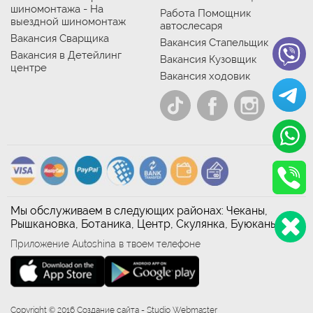
шиномонтажа - На
Работа Помощник
выездной шиномонтаж
автослесаря
Вакансия Сварщика
Вакансия Стапельщик
Вакансия в Детейлинг
Вакансия Кузовщик
центре
Вакансия ходовик
Мы обслуживаем в следующих районах: Чеканы,
Рышкановка, Ботаника, Центр, Скулянка, Буюканы
Приложение Autoshina в твоем телефоне
Copyright © 2016 Создание сайта - Studio Webmaster