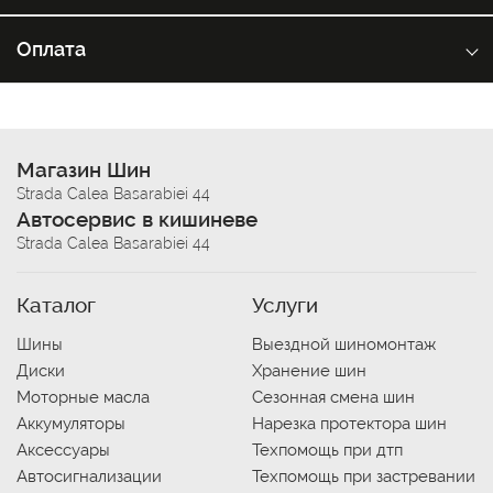
Оплата
Магазин Шин
Strada Calea Basarabiei 44
Автосервис в кишиневе
Strada Calea Basarabiei 44
Каталог
Услуги
Шины
Выездной шиномонтаж
Диски
Хранение шин
Моторные масла
Сезонная смена шин
Аккумуляторы
Нарезка протектора шин
Аксессуары
Техпомощь при дтп
Автосигнализации
Техпомощь при застревании