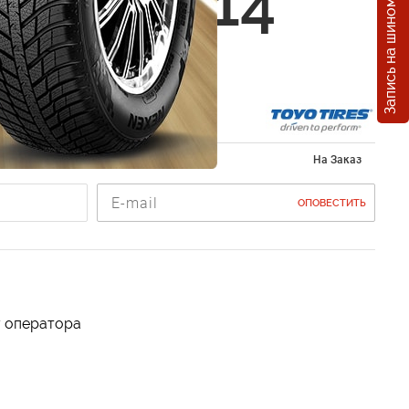
Запись на шиномонтаж
85/65 R14
185/65 R14
На Заказ
ОПОВЕСТИТЬ
у оператора