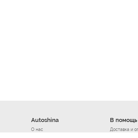
Autoshina
В помощь
О нас
Доставка и о
Новости
Купить в кре