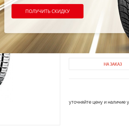
330 1
ПОЛУЧИТЬ СКИДКУ
86T
Летние шины Toyo
Летние шины 
Код продукта: AT-64051
НА ЗАКАЗ
уточняйте цену и наличие 