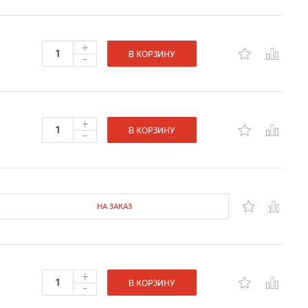
+
-
В КОРЗИНУ
+
-
В КОРЗИНУ
НА ЗАКАЗ
+
-
В КОРЗИНУ