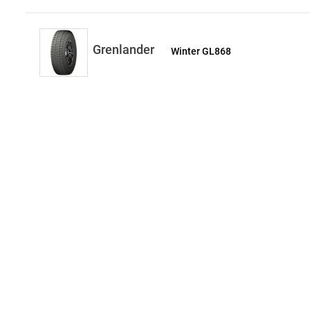
Grenlander
Winter GL868