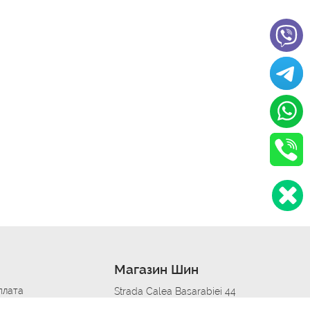
Магазин Шин
плата
Strada Calea Basarabiei 44
дит