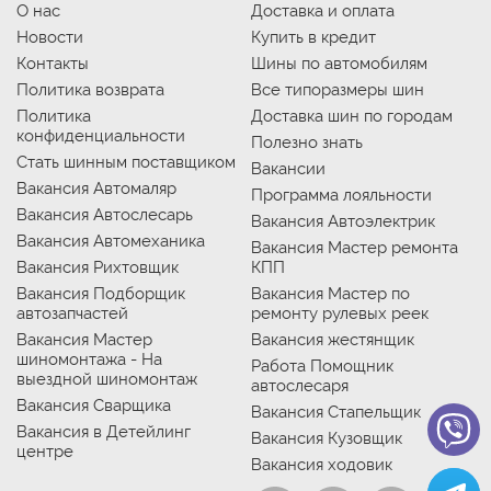
О нас
Доставка и оплата
Новости
Купить в кредит
Контакты
Шины по автомобилям
Политика возврата
Все типоразмеры шин
Политика
Доставка шин по городам
конфиденциальности
Полезно знать
Стать шинным поставщиком
Вакансии
Вакансия Автомаляр
Программа лояльности
Вакансия Автослесарь
Вакансия Автоэлектрик
Вакансия Автомеханика
Вакансия Мастер ремонта
Вакансия Рихтовщик
КПП
Вакансия Подборщик
Вакансия Мастер по
автозапчастей
ремонту рулевых реек
Вакансия Мастер
Вакансия жестянщик
шиномонтажа - На
Работа Помощник
выездной шиномонтаж
автослесаря
Вакансия Сварщика
Вакансия Стапельщик
Вакансия в Детейлинг
Вакансия Кузовщик
центре
Вакансия ходовик