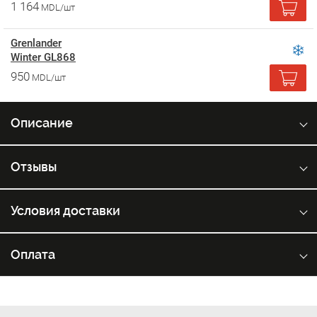
1 164
MDL/шт
Grenlander
Winter GL868
950
MDL/шт
Описание
Отзывы
Условия доставки
Оплата