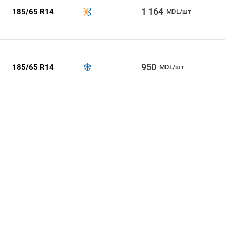
1 164
185/65 R14
MDL/шт
950
185/65 R14
MDL/шт