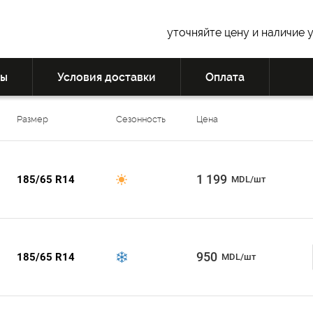
уточняйте цену и наличие 
вы
Условия доставки
Оплата
Размер
Сезонность
Цена
1 199
185/65 R14
MDL/шт
950
185/65 R14
MDL/шт