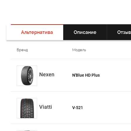
Альтернатива
Описание
Отзы
Бренд
Модель
Nexen
N'Blue HD Plus
Viatti
V-521