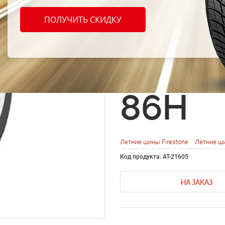
Firest
ПОЛУЧИТЬ СКИДКУ
Fireh
FS 18
86H
Летние шины Firestone
Летние ш
Код продукта: AT-21605
НА ЗАКАЗ