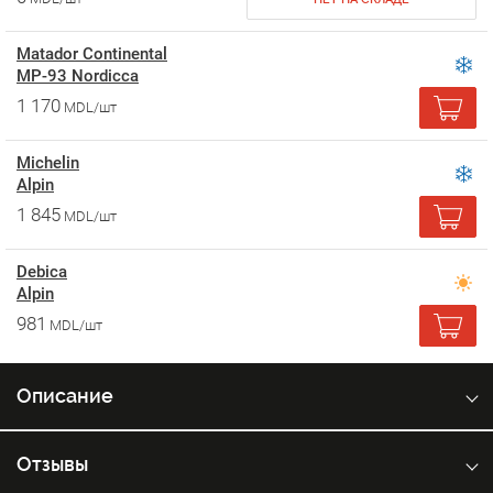
Matador Continental
MP-93 Nordicca
1 170
MDL/шт
Michelin
Alpin
1 845
MDL/шт
Debica
Alpin
981
MDL/шт
Описание
Отзывы