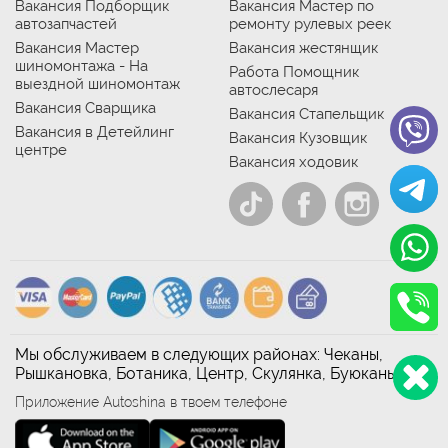
Вакансия Подборщик
Вакансия Мастер по
автозапчастей
ремонту рулевых реек
Вакансия Мастер
Вакансия жестянщик
шиномонтажа - На
Работа Помощник
выездной шиномонтаж
автослесаря
Вакансия Сварщика
Вакансия Стапельщик
Вакансия в Детейлинг
Вакансия Кузовщик
центре
Вакансия ходовик
Мы обслуживаем в следующих районах: Чеканы,
Рышкановка, Ботаника, Центр, Скулянка, Буюканы
Приложение Autoshina в твоем телефоне