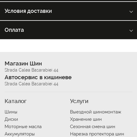
Условия доставки
Оплата
Магазин Шин
Strada Calea Basarabiei 44
Автосервис в кишиневе
Strada Calea Basarabiei 44
Каталог
Услуги
Шины
Выездной шиномонтаж
Диски
Хранение шин
Моторные масла
Сезонная смена шин
Аккумуляторы
Нарезка протектора шин