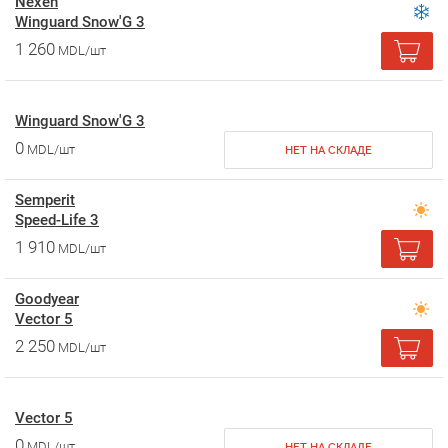
Nexen
Winguard Snow'G 3
1 260
MDL/шт
Winguard Snow'G 3
0
MDL/шт
НЕТ НА СКЛАДЕ
Semperit
Speed-Life 3
1 910
MDL/шт
Goodyear
Vector 5
2 250
MDL/шт
Vector 5
0
MDL/шт
НЕТ НА СКЛАДЕ