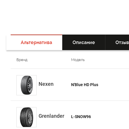
Альтернатива
Описание
Отзы
Бренд
Модель
Nexen
N'Blue HD Plus
Grenlander
L-SNOW96