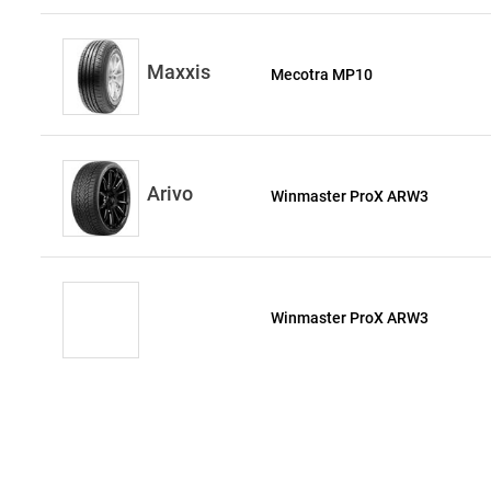
Maxxis
Mecotra MP10
Arivo
Winmaster ProX ARW3
Winmaster ProX ARW3