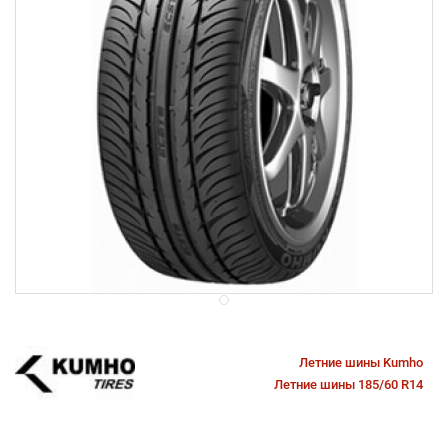
Летние шины Kumho
Летние шины 185/60 R14