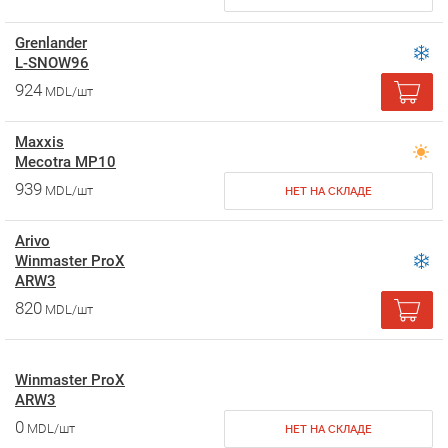
Grenlander
L-SNOW96
924
MDL/шт
Maxxis
Mecotra MP10
939
MDL/шт
НЕТ НА СКЛАДЕ
Arivo
Winmaster ProX
ARW3
820
MDL/шт
Winmaster ProX
ARW3
0
MDL/шт
НЕТ НА СКЛАДЕ