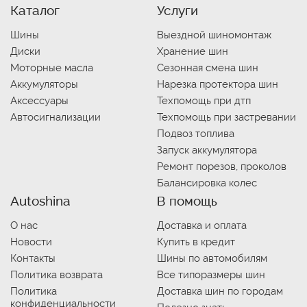
Каталог
Услуги
Шины
Выездной шиномонтаж
Диски
Хранение шин
Моторные масла
Сезонная смена шин
Аккумуляторы
Нарезка протектора шин
Аксессуары
Техпомощь при дтп
Автосигнализации
Техпомощь при застревании
Подвоз топлива
Запуск аккумулятора
Ремонт порезов, проколов
Балансировка колес
Autoshina
В помощь
О нас
Доставка и оплата
Новости
Купить в кредит
Контакты
Шины по автомобилям
Политика возврата
Все типоразмеры шин
Политика
Доставка шин по городам
конфиденциальности