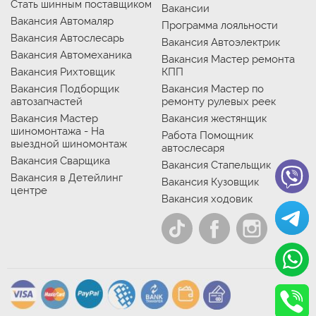
Стать шинным поставщиком
Вакансии
Вакансия Автомаляр
Программа лояльности
Вакансия Автослесарь
Вакансия Автоэлектрик
Вакансия Автомеханика
Вакансия Мастер ремонта
Вакансия Рихтовщик
КПП
Вакансия Подборщик
Вакансия Мастер по
автозапчастей
ремонту рулевых реек
Вакансия Мастер
Вакансия жестянщик
шиномонтажа - На
Работа Помощник
выездной шиномонтаж
автослесаря
Вакансия Сварщика
Вакансия Стапельщик
Вакансия в Детейлинг
Вакансия Кузовщик
центре
Вакансия ходовик