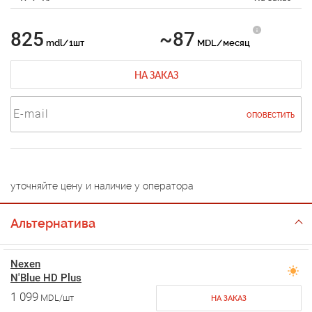
825
~87
mdl/1шт
MDL/месяц
НА ЗАКАЗ
ОПОВЕСТИТЬ
уточняйте цену и наличие у оператора
Альтернатива
Nexen
N'Blue HD Plus
1 099
MDL/шт
НА ЗАКАЗ