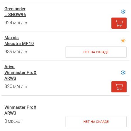
Grenlander
L-SNOW96
924
MDL/шт
Maxxis
Mecotra MP10
939
MDL/шт
НЕТ НА СКЛАДЕ
Arivo
Winmaster ProX
ARW3
820
MDL/шт
Winmaster ProX
ARW3
0
MDL/шт
НЕТ НА СКЛАДЕ