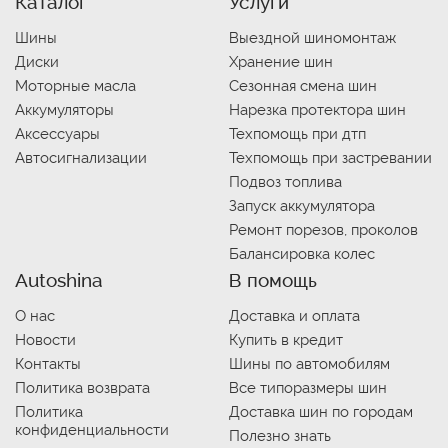
Каталог
Услуги
Шины
Выездной шиномонтаж
Диски
Хранение шин
Моторные масла
Сезонная смена шин
Аккумуляторы
Нарезка протектора шин
Аксессуары
Техпомощь при дтп
Автосигнализации
Техпомощь при застревании
Подвоз топлива
Запуск аккумулятора
Ремонт порезов, проколов
Балансировка колес
Autoshina
В помощь
О нас
Доставка и оплата
Новости
Купить в кредит
Контакты
Шины по автомобилям
Политика возврата
Все типоразмеры шин
Политика
Доставка шин по городам
конфиденциальности
Полезно знать