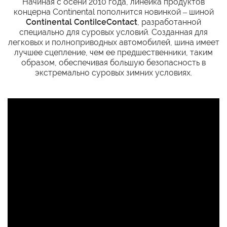
Начиная с осени 2010 года, линейка продуктов
концерна Continental пополнится новинкой – шиной
Continental ContiIceContact
, разработанной
специально для суровых условий. Созданная для
легковых и полноприводных автомобилей, шина имеет
лучшее сцепление, чем ее предшественники, таким
образом, обеспечивая большую безопасность в
экстремально суровых зимних условиях.