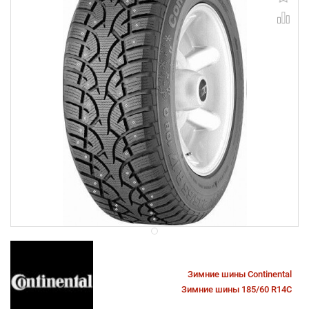
Зимние шины Continental
Зимние шины 185/60 R14C