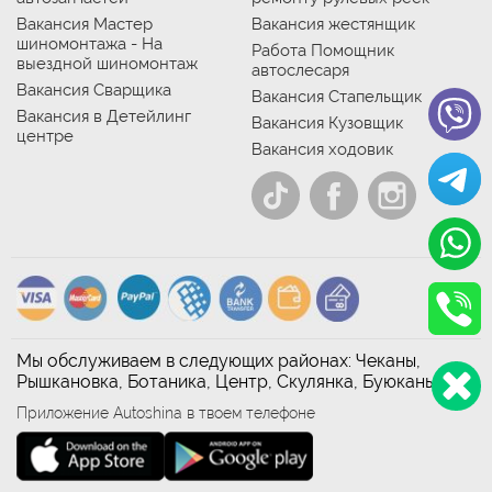
Вакансия Мастер
Вакансия жестянщик
шиномонтажа - На
Работа Помощник
выездной шиномонтаж
автослесаря
Вакансия Сварщика
Вакансия Стапельщик
Вакансия в Детейлинг
Вакансия Кузовщик
центре
Вакансия ходовик
Мы обслуживаем в следующих районах: Чеканы,
Рышкановка, Ботаника, Центр, Скулянка, Буюканы
Приложение Autoshina в твоем телефоне