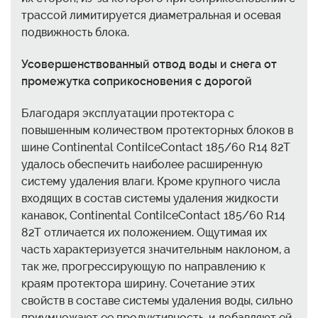
трассой лимитируется диаметральная и осевая
подвижность блока.
Усовершенствованный отвод воды и снега от
промежутка соприкосновения с дорогой
Благодаря эксплуатации протектора с
повышенным количеством протекторных блоков в
шине Continental ContiIceContact 185/60 R14 82T
удалось обеспечить наиболее расширенную
систему удаления влаги. Кроме крупного числа
входящих в состав системы удаления жидкости
канавок, Continental ContiIceContact 185/60 R14
82T отличается их положением. Ощутимая их
часть характеризуется значительным наклоном, а
так же, прогрессирующую по направлению к
краям протектора ширину. Сочетание этих
свойств в составе системы удаления воды, сильно
приумножают ее продуктивность, и добавляют ей