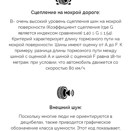
Сцепление на мокрой дороге:
B– очень высокий уровень сцепления шин на мокрой
поверхности (Коэффициент сцепления (где G
является индексом сравнения) 1,40 ≤ G ≤ 1,54).
Критерий характеризует длину тормозного пути на
мокрой поверхности. Шины имеют оценку от A до F. К
примеру, разница длины тормозного пути между
шиной с оценкой A и шиной с оценкой F равна 18-ти
метрам, при условии, что автомобиль движется со
скоростью 80 км/ч.
Внешний шум:
Поскольку многие люди не ориентируются в
децибелах, также приводится графическое
обозначение класса шумности. Этот код показывает,