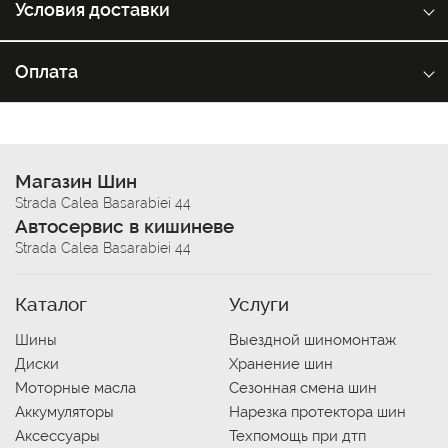
Условия доставки
Оплата
Магазин Шин
Strada Calea Basarabiei 44
Автосервис в кишиневе
Strada Calea Basarabiei 44
Каталог
Услуги
Шины
Выездной шиномонтаж
Диски
Хранение шин
Моторные масла
Сезонная смена шин
Аккумуляторы
Нарезка протектора шин
Аксессуары
Техпомощь при дтп