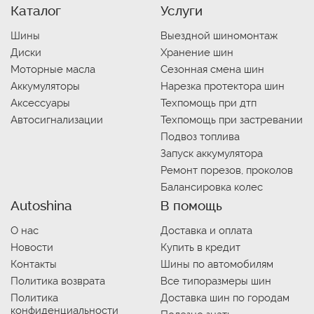
Каталог
Услуги
Шины
Выездной шиномонтаж
Диски
Хранение шин
Моторные масла
Сезонная смена шин
Аккумуляторы
Нарезка протектора шин
Аксессуары
Техпомощь при дтп
Автосигнализации
Техпомощь при застревании
Подвоз топлива
Запуск аккумулятора
Ремонт порезов, проколов
Балансировка колес
Autoshina
В помощь
О нас
Доставка и оплата
Новости
Купить в кредит
Контакты
Шины по автомобилям
Политика возврата
Все типоразмеры шин
Политика
Доставка шин по городам
конфиденциальности