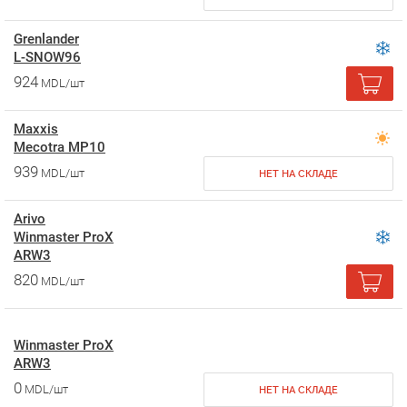
Grenlander
L-SNOW96
924
MDL/шт
Maxxis
Mecotra MP10
939
MDL/шт
НЕТ НА СКЛАДЕ
Arivo
Winmaster ProX
ARW3
820
MDL/шт
Winmaster ProX
ARW3
0
MDL/шт
НЕТ НА СКЛАДЕ