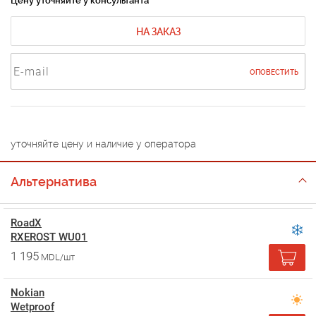
Цену уточняйте у консультанта
НА ЗАКАЗ
ОПОВЕСТИТЬ
уточняйте цену и наличие у оператора
Альтернатива
RoadX
RXEROST WU01
1 195
MDL/шт
Nokian
Wetproof