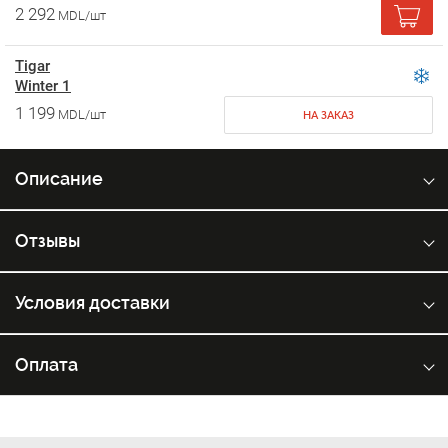
2 292
MDL/шт
Tigar
Winter 1
1 199
MDL/шт
НА ЗАКАЗ
Описание
Отзывы
Условия доставки
Оплата