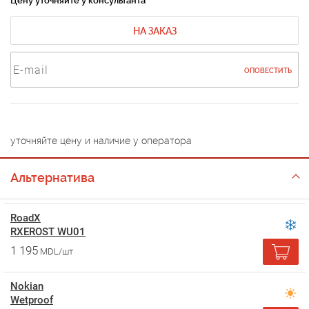
Цену уточняйте у консультанта
НА ЗАКАЗ
ОПОВЕСТИТЬ
уточняйте цену и наличие у оператора
Альтернатива
RoadX
RXEROST WU01
1 195
MDL/шт
Nokian
Wetproof