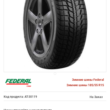
Зимние шины Federal
Зимние шины 185/55 R15
Код продукта: AT-30119
На Заказ