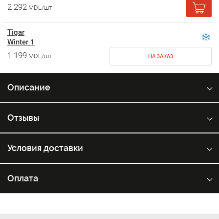
2 292
MDL/шт
Tigar
Winter 1
1 199
MDL/шт
НА ЗАКАЗ
Описание
Отзывы
Условия доставки
Оплата