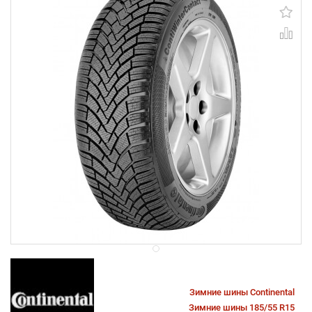
Зимние шины Continental
Зимние шины 185/55 R15