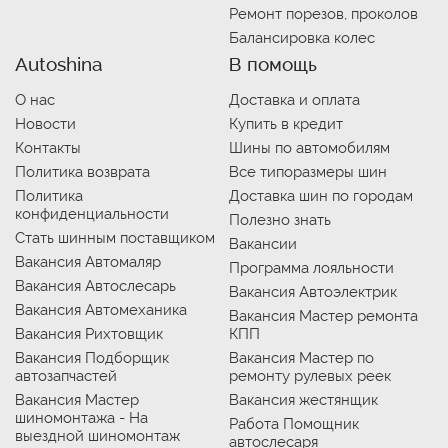
Ремонт порезов, проколов
Балансировка колес
Autoshina
В помощь
О нас
Доставка и оплата
Новости
Купить в кредит
Контакты
Шины по автомобилям
Политика возврата
Все типоразмеры шин
Политика
Доставка шин по городам
конфиденциальности
Полезно знать
Стать шинным поставщиком
Вакансии
Вакансия Автомаляр
Программа лояльности
Вакансия Автослесарь
Вакансия Автоэлектрик
Вакансия Автомеханика
Вакансия Мастер ремонта
Вакансия Рихтовщик
КПП
Вакансия Подборщик
Вакансия Мастер по
автозапчастей
ремонту рулевых реек
Вакансия Мастер
Вакансия жестянщик
шиномонтажа - На
Работа Помощник
выездной шиномонтаж
автослесаря