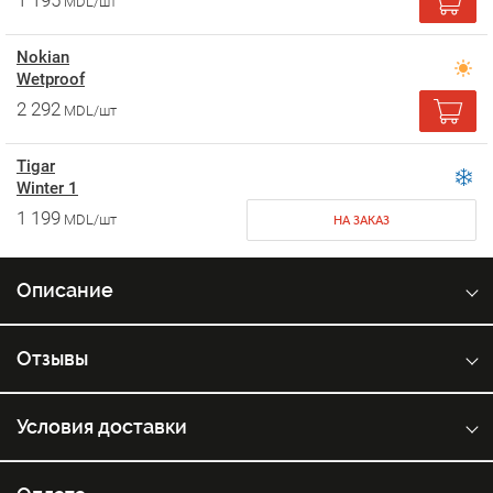
1 195
MDL/шт
Nokian
Wetproof
2 292
MDL/шт
Tigar
Winter 1
1 199
MDL/шт
НА ЗАКАЗ
Описание
Отзывы
Условия доставки