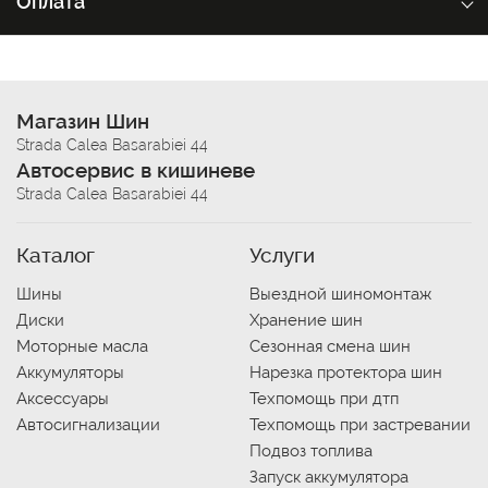
Оплата
Магазин Шин
Strada Calea Basarabiei 44
Автосервис в кишиневе
Strada Calea Basarabiei 44
Каталог
Услуги
Шины
Выездной шиномонтаж
Диски
Хранение шин
Моторные масла
Сезонная смена шин
Аккумуляторы
Нарезка протектора шин
Аксессуары
Техпомощь при дтп
Автосигнализации
Техпомощь при застревании
Подвоз топлива
Запуск аккумулятора