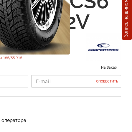
Запись на шиномонтаж
r Zeon CS6
5 R15 82V
ы 185/55 R15
На Заказ
ОПОВЕСТИТЬ
у оператора