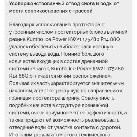
Усовершенствованный отвод снега и воды от
места соприкосновения с трассой
Благодаря использованию протектора с
утроенным числом протекторных блоков в зимней
резине Kumho Ice Power KW21 175/80 R14 88Q
удалось обеспечить наиболее расширенную
систему вывода воды. Помимо большого
количества входящих в состав дренажной
системы канавок, Kumho Ice Power KW21 175/80
R14 88Q отличается ихним расположением.
Большая их часть характеризуется значительным
наклоном, а так же, растущую по направлению к
границам протектора ширину. Совокупность
подобных качеств в структуре дренажной
системы, очень приумножают ее эффективность, а
также придают ей возможность реализовывать
отведение воды от участка контакта с дорогой.
Итоговым результатом этого технического