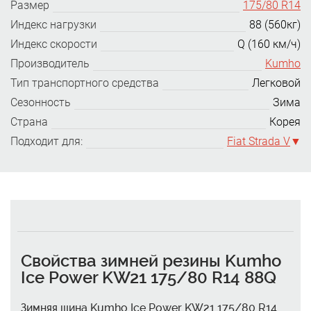
Размер
175/80 R14
Индекс нагрузки
88 (560кг)
Индекс скорости
Q (160 км/ч)
Производитель
Kumho
Тип транспортного средства
Легковой
Сезонность
Зима
Страна
Корея
Подходит для:
Fiat Strada V
Свойства зимней резины Kumho
Ice Power KW21 175/80 R14 88Q
Зимняя шина Kumho Ice Power KW21 175/80 R14