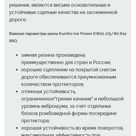
решения, являются весьма основательные и
устойчивые сцепные качества на заснеженной
дороге.
Важные параметры шины Kumho Ice Power KW21 175/80 R14
88Q
зимняя резина произведена
преимущественно для стран и России;
хорошее сцепление на покрытой снегом
дороге обеспечивается преумноженным
количеством протекторов;
отличная устойчивость,
ограниченное"трение качения" и небольшой
уровень виброшума, за счет отдельных
блоков ромбовидной формы посередине
протектора;
хорошая устойчивость во время поворотов,
максимальная эффективность при