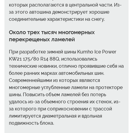
которых располагаются в центральной части. Из-
за этого автошина демонстрирует хорошие
соединительные характеристики на снегу.
Около трех тысяч многомерных
перекрещеных ламелей
При разработке зимней шины Kumho Ice Power
KW21 175/80 R14 88Q, использовались
технические новинки, отлично проявившие себя на
более ранних марках автомобильных шин.
Современнейшими из которых являются
многомерные углубленные ламели на протекторе
шины. Повысить объем ламелей без потерь
удалось из-за объемного строения их стенок, из-
за которого при соприкосновении с трассой
лимитируется диаметральная и вдольная
подвижность блока.