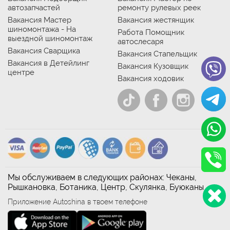
автозапчастей
ремонту рулевых реек
Вакансия Мастер
Вакансия жестянщик
шиномонтажа - На
Работа Помощник
выездной шиномонтаж
автослесаря
Вакансия Сварщика
Вакансия Стапельщик
Вакансия в Детейлинг
Вакансия Кузовщик
центре
Вакансия ходовик
Мы обслуживаем в следующих районах: Чеканы,
Рышкановка, Ботаника, Центр, Скулянка, Буюканы
Приложение Autoshina в твоем телефоне