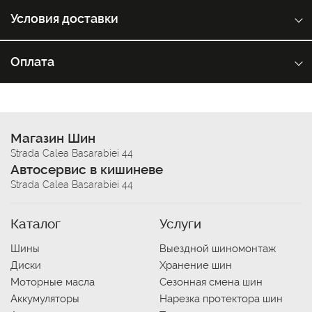
Условия доставки
Оплата
Магазин Шин
Strada Calea Basarabiei 44
Автосервис в кишиневе
Strada Calea Basarabiei 44
Каталог
Услуги
Шины
Выездной шиномонтаж
Диски
Хранение шин
Моторные масла
Сезонная смена шин
Аккумуляторы
Нарезка протектора шин