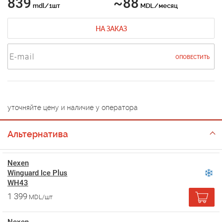
839
~88
mdl/1шт
MDL/месяц
НА ЗАКАЗ
ОПОВЕСТИТЬ
уточняйте цену и наличие у оператора
Альтернатива
Nexen
Winguard Ice Plus
WH43
1 399
MDL/шт