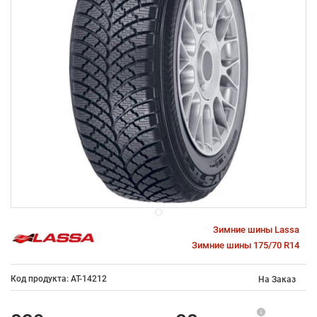
Зимние шины Lassa
Зимние шины 175/70 R14
Код продукта: AT-14212
На Заказ