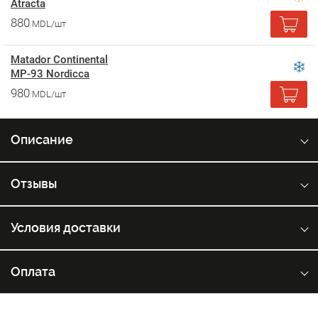
Atracta
880
MDL/шт
Matador Continental
MP-93 Nordicca
980
MDL/шт
Описание
Отзывы
Условия доставки
Оплата