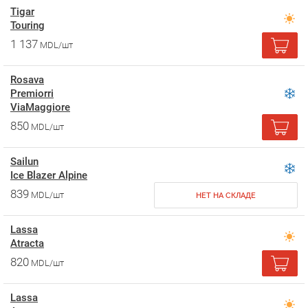
Tigar
Touring
1 137
MDL/шт
Rosava
Premiorri
ViaMaggiore
850
MDL/шт
Sailun
Ice Blazer Alpine
839
MDL/шт
НЕТ НА СКЛАДЕ
Lassa
Atracta
820
MDL/шт
Lassa