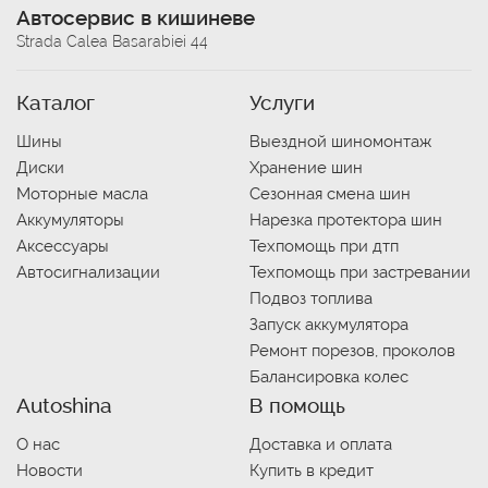
Автосервис в кишиневе
Strada Calea Basarabiei 44
Каталог
Услуги
Шины
Выездной шиномонтаж
Диски
Хранение шин
Моторные масла
Сезонная смена шин
Аккумуляторы
Нарезка протектора шин
Аксессуары
Техпомощь при дтп
Автосигнализации
Техпомощь при застревании
Подвоз топлива
Запуск аккумулятора
Ремонт порезов, проколов
Балансировка колес
Autoshina
В помощь
О нас
Доставка и оплата
Новости
Купить в кредит