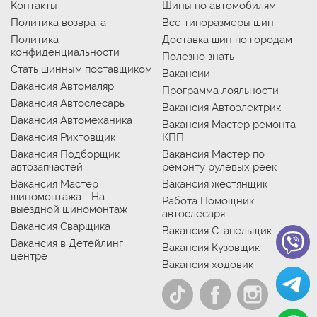
Контакты
Шины по автомобилям
Политика возврата
Все типоразмеры шин
Политика
Доставка шин по городам
конфиденциальности
Полезно знать
Стать шинным поставщиком
Вакансии
Вакансия Автомаляр
Программа лояльности
Вакансия Автослесарь
Вакансия Автоэлектрик
Вакансия Автомеханика
Вакансия Мастер ремонта
Вакансия Рихтовщик
КПП
Вакансия Подборщик
Вакансия Мастер по
автозапчастей
ремонту рулевых реек
Вакансия Мастер
Вакансия жестянщик
шиномонтажа - На
Работа Помощник
выездной шиномонтаж
автослесаря
Вакансия Сварщика
Вакансия Стапельщик
Вакансия в Детейлинг
Вакансия Кузовщик
центре
Вакансия ходовик