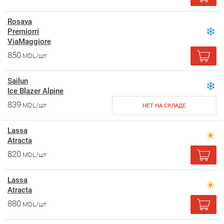
Rosava
Premiorri
ViaMaggiore
850
MDL/шт
Sailun
Ice Blazer Alpine
839
MDL/шт
НЕТ НА СКЛАДЕ
Lassa
Atracta
820
MDL/шт
Lassa
Atracta
880
MDL/шт