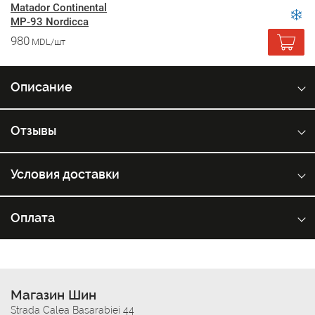
Matador Continental
MP-93 Nordicca
980
MDL/шт
Описание
Отзывы
Условия доставки
Оплата
Магазин Шин
Strada Calea Basarabiei 44