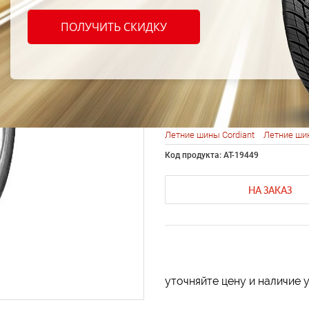
Cordia
ПОЛУЧИТЬ СКИДКУ
175/7
Летние шины Cordiant
Летние ши
Код продукта: AT-19449
НА ЗАКАЗ
уточняйте цену и наличие 