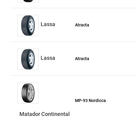
Lassa
Atracta
Lassa
Atracta
MP-93 Nordicca
Matador Continental