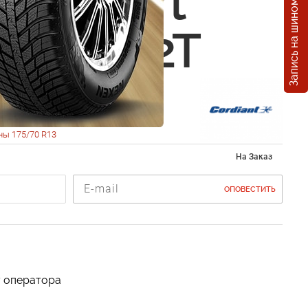
Запись на шиномонтаж
nt Sport
0 R13 82T
ны 175/70 R13
На Заказ
ОПОВЕСТИТЬ
у оператора