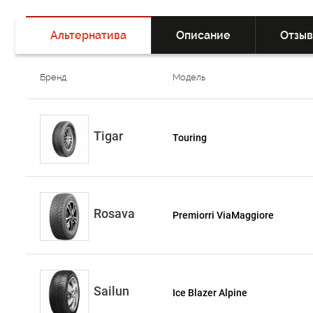
Альтернатива
Описание
Отзы
Бренд
Модель
Tigar
Touring
Rosava
Premiorri ViaMaggiore
Sailun
Ice Blazer Alpine