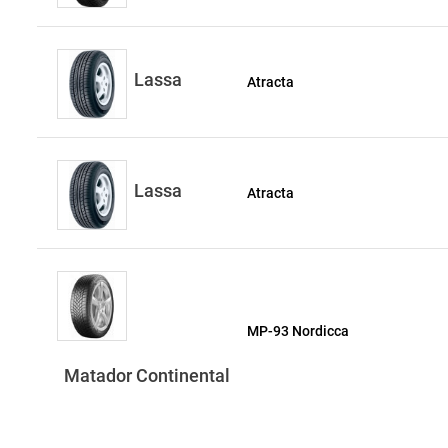
Lassa
Atracta
Lassa
Atracta
MP-93 Nordicca
Matador Continental