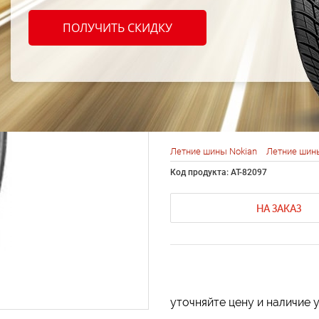
Nokia
ПОЛУЧИТЬ СКИДКУ
Green
82N
Летние шины Nokian
Летние шины
Код продукта: AT-82097
НА ЗАКАЗ
уточняйте цену и наличие 