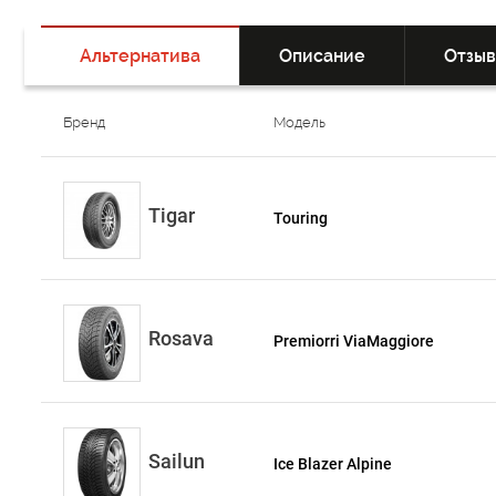
Альтернатива
Описание
Отзы
Бренд
Модель
Tigar
Touring
Rosava
Premiorri ViaMaggiore
Sailun
Ice Blazer Alpine