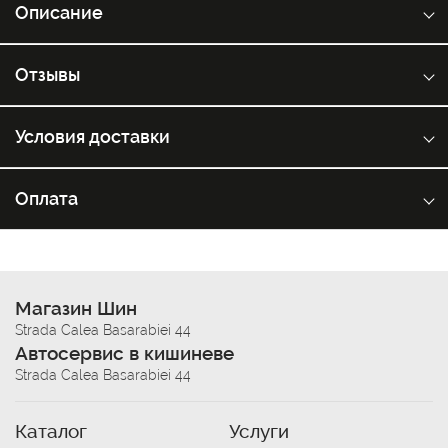
Описание
Отзывы
Условия доставки
Оплата
Магазин Шин
Strada Calea Basarabiei 44
Автосервис в кишиневе
Strada Calea Basarabiei 44
Каталог
Услуги