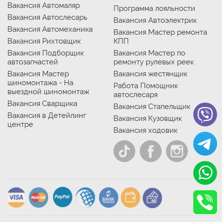
Вакансия Автомаляр
Программа лояльности
Вакансия Автослесарь
Вакансия Автоэлектрик
Вакансия Автомеханика
Вакансия Мастер ремонта
Вакансия Рихтовщик
КПП
Вакансия Подборщик
Вакансия Мастер по
автозапчастей
ремонту рулевых реек
Вакансия Мастер
Вакансия жестянщик
шиномонтажа - На
Работа Помощник
выездной шиномонтаж
автослесаря
Вакансия Сварщика
Вакансия Стапельщик
Вакансия в Детейлинг
Вакансия Кузовщик
центре
Вакансия ходовик