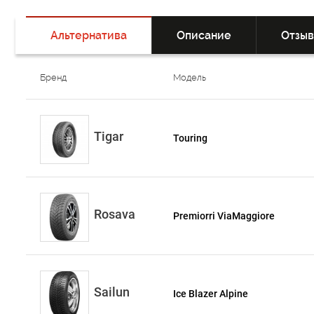
Альтернатива
Описание
Отзы
Бренд
Модель
Tigar
Touring
Rosava
Premiorri ViaMaggiore
Sailun
Ice Blazer Alpine