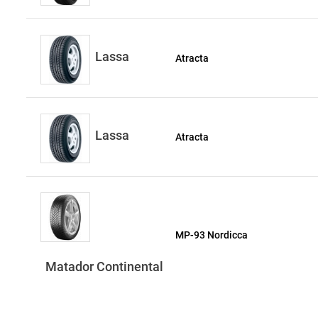
Lassa
Atracta
Lassa
Atracta
MP-93 Nordicca
Matador Continental