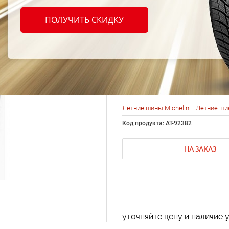
Miche
ПОЛУЧИТЬ СКИДКУ
XM2 1
70R
Летние шины Michelin
Летние ши
Код продукта: AT-92382
НА ЗАКАЗ
уточняйте цену и наличие 