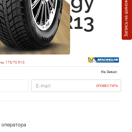
Запись на шиномонтаж
lin Energy
75/70 R13
ны 175/70 R13
На Заказ
ОПОВЕСТИТЬ
у оператора