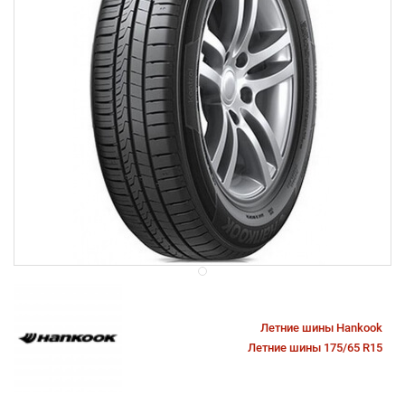
Летние шины Hankook
Летние шины 175/65 R15