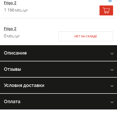
Frigo 2
1 166
MDL/шт
Frigo 2
0
MDL/шт
НЕТ НА СКЛАДЕ
Описание
Отзывы
Условия доставки
Оплата