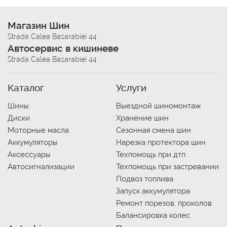
Магазин Шин
Strada Calea Basarabiei 44
Автосервис в кишиневе
Strada Calea Basarabiei 44
Каталог
Услуги
Шины
Выездной шиномонтаж
Диски
Хранение шин
Моторные масла
Сезонная смена шин
Аккумуляторы
Нарезка протектора шин
Аксессуары
Техпомощь при дтп
Автосигнализации
Техпомощь при застревании
Подвоз топлива
Запуск аккумулятора
Ремонт порезов, проколов
Балансировка колес