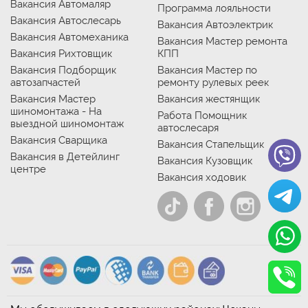
Вакансия Автомаляр
Программа лояльности
Вакансия Автослесарь
Вакансия Автоэлектрик
Вакансия Автомеханика
Вакансия Мастер ремонта
Вакансия Рихтовщик
КПП
Вакансия Подборщик
Вакансия Мастер по
автозапчастей
ремонту рулевых реек
Вакансия Мастер
Вакансия жестянщик
шиномонтажа - На
Работа Помощник
выездной шиномонтаж
автослесаря
Вакансия Сварщика
Вакансия Стапельщик
Вакансия в Детейлинг
Вакансия Кузовщик
центре
Вакансия ходовик