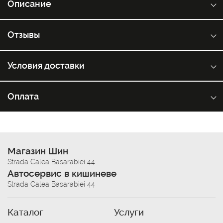
Описание
Отзывы
Условия доставки
Оплата
Магазин Шин
Strada Calea Basarabiei 44
Автосервис в кишиневе
Strada Calea Basarabiei 44
Каталог
Услуги