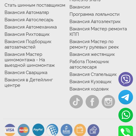
Стать шинным поставщиком
Вакансии
Вакансия Автомаляр
Программа лояльности
Вакансия Автослесарь
Вакансия Автоэлектрик
Вакансия Автомеханика
Вакансия Мастер ремонта
Вакансия Рихтовщик
КПП
Вакансия Подборщик
Вакансия Мастер по
автозапчастей
ремонту рулевых реек
Вакансия Мастер
Вакансия жестянщик
шиномонтажа - На
Работа Помощник
выездной шиномонтаж
автослесаря
Вакансия Сварщика
Вакансия Стапельщик
Вакансия в Детейлинг
Вакансия Кузовщик
центре
Вакансия ходовик