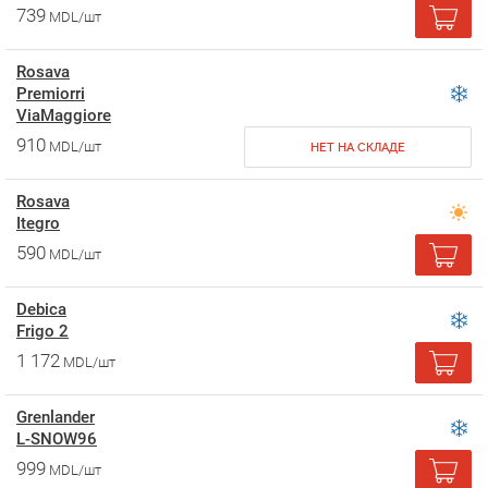
739
MDL/шт
Rosava
Premiorri
ViaMaggiore
910
MDL/шт
НЕТ НА СКЛАДЕ
Rosava
Itegro
590
MDL/шт
Debica
Frigo 2
1 172
MDL/шт
Grenlander
L-SNOW96
999
MDL/шт