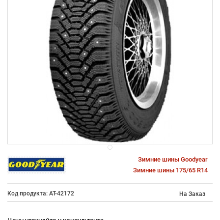
Зимние шины Goodyear
Зимние шины 175/65 R14
Код продукта: AT-42172
На Заказ