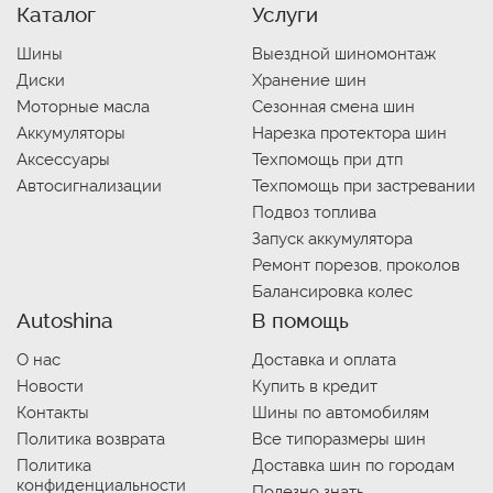
Каталог
Услуги
Шины
Выездной шиномонтаж
Диски
Хранение шин
Моторные масла
Сезонная смена шин
Аккумуляторы
Нарезка протектора шин
Аксессуары
Техпомощь при дтп
Автосигнализации
Техпомощь при застревании
Подвоз топлива
Запуск аккумулятора
Ремонт порезов, проколов
Балансировка колес
Autoshina
В помощь
О нас
Доставка и оплата
Новости
Купить в кредит
Контакты
Шины по автомобилям
Политика возврата
Все типоразмеры шин
Политика
Доставка шин по городам
конфиденциальности
Полезно знать