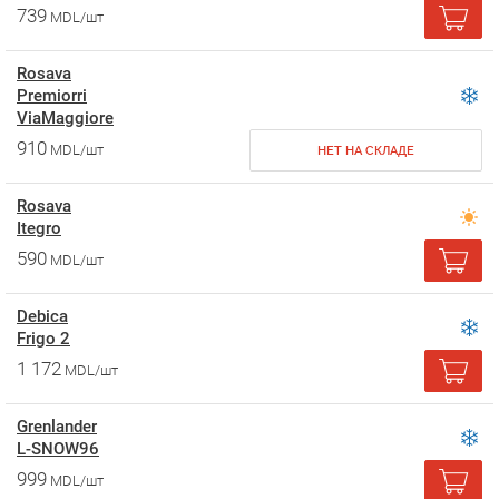
739
MDL/шт
Rosava
Premiorri
ViaMaggiore
910
MDL/шт
НЕТ НА СКЛАДЕ
Rosava
Itegro
590
MDL/шт
Debica
Frigo 2
1 172
MDL/шт
Grenlander
L-SNOW96
999
MDL/шт