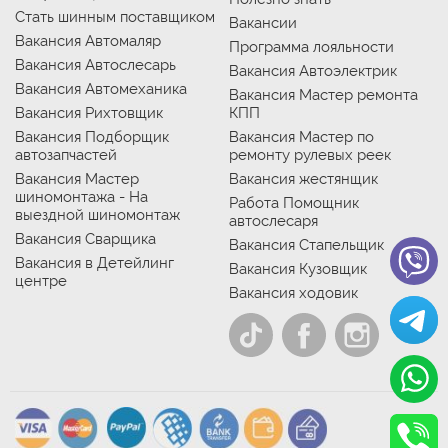
Стать шинным поставщиком
Вакансии
Вакансия Автомаляр
Программа лояльности
Вакансия Автослесарь
Вакансия Автоэлектрик
Вакансия Автомеханика
Вакансия Мастер ремонта
Вакансия Рихтовщик
КПП
Вакансия Подборщик
Вакансия Мастер по
автозапчастей
ремонту рулевых реек
Вакансия Мастер
Вакансия жестянщик
шиномонтажа - На
Работа Помощник
выездной шиномонтаж
автослесаря
Вакансия Сварщика
Вакансия Стапельщик
Вакансия в Детейлинг
Вакансия Кузовщик
центре
Вакансия ходовик