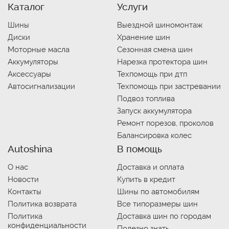
Каталог
Услуги
Шины
Выездной шиномонтаж
Диски
Хранение шин
Моторные масла
Сезонная смена шин
Аккумуляторы
Нарезка протектора шин
Аксессуары
Техпомощь при дтп
Автосигнализации
Техпомощь при застревании
Подвоз топлива
Запуск аккумулятора
Ремонт порезов, проколов
Балансировка колес
Autoshina
В помощь
О нас
Доставка и оплата
Новости
Купить в кредит
Контакты
Шины по автомобилям
Политика возврата
Все типоразмеры шин
Политика
Доставка шин по городам
конфиденциальности
Полезно знать