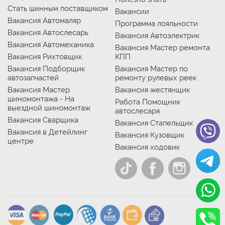
Стать шинным поставщиком
Вакансии
Вакансия Автомаляр
Программа лояльности
Вакансия Автослесарь
Вакансия Автоэлектрик
Вакансия Автомеханика
Вакансия Мастер ремонта
Вакансия Рихтовщик
КПП
Вакансия Подборщик
Вакансия Мастер по
автозапчастей
ремонту рулевых реек
Вакансия Мастер
Вакансия жестянщик
шиномонтажа - На
Работа Помощник
выездной шиномонтаж
автослесаря
Вакансия Сварщика
Вакансия Стапельщик
Вакансия в Детейлинг
Вакансия Кузовщик
центре
Вакансия ходовик