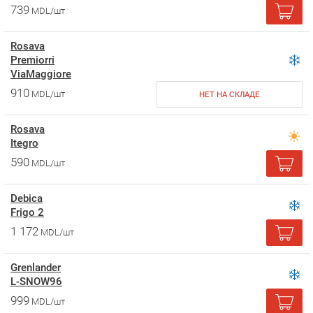
739
MDL/шт
Rosava
Premiorri
ViaMaggiore
910
MDL/шт
НЕТ НА СКЛАДЕ
Rosava
Itegro
590
MDL/шт
Debica
Frigo 2
1 172
MDL/шт
Grenlander
L-SNOW96
999
MDL/шт