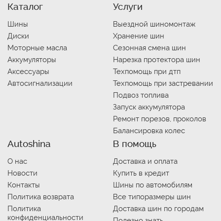
Каталог
Услуги
Шины
Выездной шиномонтаж
Диски
Хранение шин
Моторные масла
Сезонная смена шин
Аккумуляторы
Нарезка протектора шин
Аксессуары
Техпомощь при дтп
Автосигнализации
Техпомощь при застревании
Подвоз топлива
Запуск аккумулятора
Ремонт порезов, проколов
Балансировка колес
Autoshina
В помощь
О нас
Доставка и оплата
Новости
Купить в кредит
Контакты
Шины по автомобилям
Политика возврата
Все типоразмеры шин
Политика
Доставка шин по городам
конфиденциальности
Полезно знать