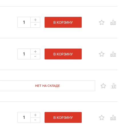
+
-
В КОРЗИНУ
+
-
В КОРЗИНУ
НЕТ НА СКЛАДЕ
+
-
В КОРЗИНУ