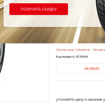
Yokoh
ПОЛУЧИТЬ СКИДКУ
(AA01
82H
Летние шины Yokohama
Летние 
Код продукта: AT-59684
НА ЗАКАЗ
уточняйте цену и наличие 