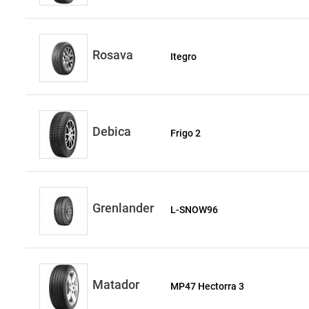
Rosava
Itegro
Debica
Frigo 2
Grenlander
L-SNOW96
Matador
MP47 Hectorra 3