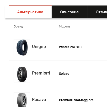
Альтернатива
Описание
Отзы
Бренд
Модель
Unigrip
Winter Pro S100
Premiorri
Solazo
Rosava
Premiorri ViaMaggiore