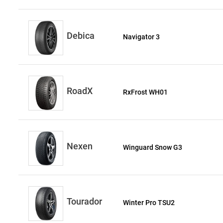
Debica
Navigator 3
RoadX
RxFrost WH01
Nexen
Winguard Snow G3
Tourador
Winter Pro TSU2