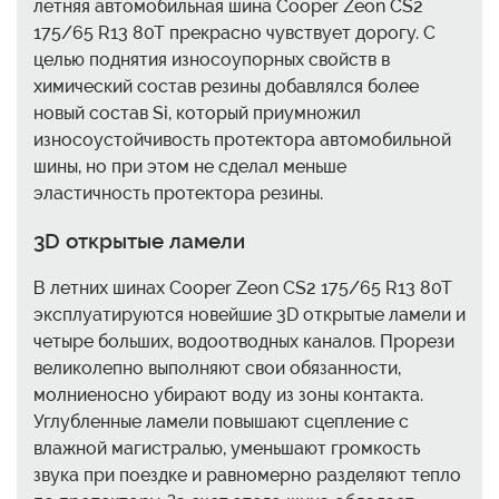
летняя автомобильная шина Cooper Zeon CS2
175/65 R13 80T прекрасно чувствует дорогу. С
целью поднятия износоупорных свойств в
химический состав резины добавлялся более
новый состав Si, который приумножил
износоустойчивость протектора автомобильной
шины, но при этом не сделал меньше
эластичность протектора резины.
3D открытые ламели
В летних шинах Cooper Zeon CS2 175/65 R13 80T
эксплуатируются новейшие 3D открытые ламели и
четыре больших, водоотводных каналов. Прорези
великолепно выполняют свои обязанности,
молниеносно убирают воду из зоны контакта.
Углубленные ламели повышают сцепление с
влажной магистралью, уменьшают громкость
звука при поездке и равномерно разделяют тепло