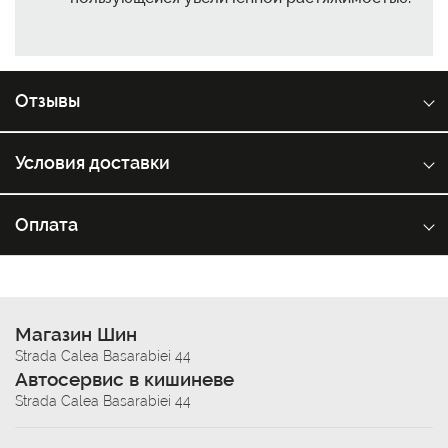
Отзывы
Условия доставки
Оплата
Магазин Шин
Strada Calea Basarabiei 44
Автосервис в кишиневе
Strada Calea Basarabiei 44