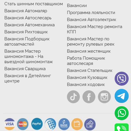
Стать шинным поставщиком
Вакансии
Вакансия Автомаляр
Программа лояльности
Вакансия Автослесарь
Вакансия Автоэлектрик
Вакансия Автомеханика
Вакансия Мастер ремонта
Вакансия Рихтовщик
КПП
Вакансия Подборщик
Вакансия Мастер по
автозапчастей
ремонту рулевых реек
Вакансия Мастер
Вакансия жестянщик
шиномонтажа - На
Работа Помощник
выездной шиномонтаж
автослесаря
Вакансия Сварщика
Вакансия Стапельщик
Вакансия в Детейлинг
Вакансия Кузовщик
центре
Вакансия ходовик