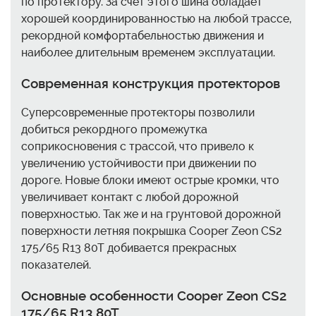
по протектору. За счет этого шина обладает
хорошей координированностью на любой трассе,
рекордной комфортабельностью движения и
наиболее длительным временем эксплуатации.
Современная конструкция протекторов
Суперсовременные протекторы позволили
добиться рекордного промежутка
соприкосновения с трассой, что привело к
увеличению устойчивости при движении по
дороге. Новые блоки имеют острые кромки, что
увеличивает контакт с любой дорожной
поверхностью. Так же и на грунтовой дорожной
поверхности летняя покрышка Cooper Zeon CS2
175/65 R13 80T добивается прекрасных
показателей.
Основные особенности Cooper Zeon CS2
175/65 R13 80T