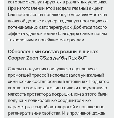
которые эксплуатируются в различных условиях.
При изготовлении этой модели главный акцент
был поставлен на повышенную управляемость на
влажной дороге и супер надежную протекцию от
потенциальных автоперегрузок. Добиться такого
эффекта удалось только благодаря самым новым
технологиям и новейшим материалам.
Обновленный состав резины в шинах
Cooper Zeon CS2 175/65 R13 80T
С целью получения наилучшего сцепления с
промокшей трассой использовался уникальный
химический состав резины в автошинах. Поднятое
кол-во в составе автошины силики приумножило
мягкость протектора покрышки, из-за этого были
получены великолепные соединительные
параметры с сырой автодорогой и повышенные
регенеративные свойства. И в проливной дождь