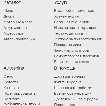
Каталог
Услуги
Шины
Выездной шиномонтаж
Диски
Хранение шин
Моторные масла
Сезонная смена шин
Аккумуляторы
Нарезка протектора шин
Аксессуары
Техпомощь при дтп
Автосигнализации
Техпомощь при застревании
Подвоз топлива
Запуск аккумулятора
Ремонт порезов, проколов
Балансировка колес
Autoshina
В помощь
О нас
Доставка и оплата
Новости
Купить в кредит
Контакты
Шины по автомобилям
Политика возврата
Все типоразмеры шин
Политика
Доставка шин по городам
конфиденциальности
Полезно знать