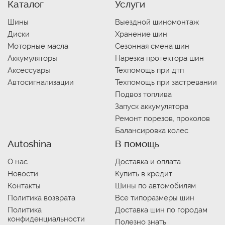
Каталог
Услуги
Шины
Выездной шиномонтаж
Диски
Хранение шин
Моторные масла
Сезонная смена шин
Аккумуляторы
Нарезка протектора шин
Аксессуары
Техпомощь при дтп
Автосигнализации
Техпомощь при застревании
Подвоз топлива
Запуск аккумулятора
Ремонт порезов, проколов
Балансировка колес
Autoshina
В помощь
О нас
Доставка и оплата
Новости
Купить в кредит
Контакты
Шины по автомобилям
Политика возврата
Все типоразмеры шин
Политика
Доставка шин по городам
конфиденциальности
Полезно знать