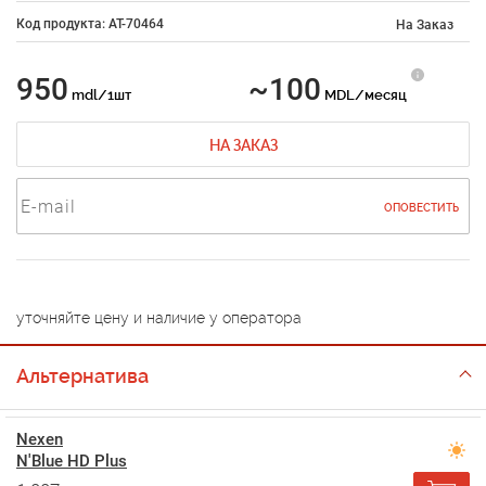
Код продукта: AT-70464
На Заказ
950
~100
mdl/1шт
MDL/месяц
НА ЗАКАЗ
ОПОВЕСТИТЬ
уточняйте цену и наличие у оператора
Альтернатива
Nexen
N'Blue HD Plus