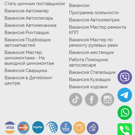
Стать шинным поставщиком
Вакансии
Вакансия Автомаляр
Программа лояльности
Вакансия Автослесарь
Вакансия Автоэлектрик
Вакансия Автомеханика
Вакансия Мастер ремонта
Вакансия Рихтовщик
КПП
Вакансия Подборщик
Вакансия Мастер по
автозапчастей
ремонту рулевых реек
Вакансия Мастер
Вакансия жестянщик
шиномонтажа - На
Работа Помощник
выездной шиномонтаж
автослесаря
Вакансия Сварщика
Вакансия Стапельщик
Вакансия в Детейлинг
Вакансия Кузовщик
центре
Вакансия ходовик