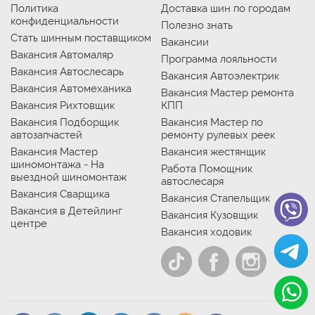
Политика
Доставка шин по городам
конфиденциальности
Полезно знать
Стать шинным поставщиком
Вакансии
Вакансия Автомаляр
Программа лояльности
Вакансия Автослесарь
Вакансия Автоэлектрик
Вакансия Автомеханика
Вакансия Мастер ремонта
Вакансия Рихтовщик
КПП
Вакансия Подборщик
Вакансия Мастер по
автозапчастей
ремонту рулевых реек
Вакансия Мастер
Вакансия жестянщик
шиномонтажа - На
Работа Помощник
выездной шиномонтаж
автослесаря
Вакансия Сварщика
Вакансия Стапельщик
Вакансия в Детейлинг
Вакансия Кузовщик
центре
Вакансия ходовик