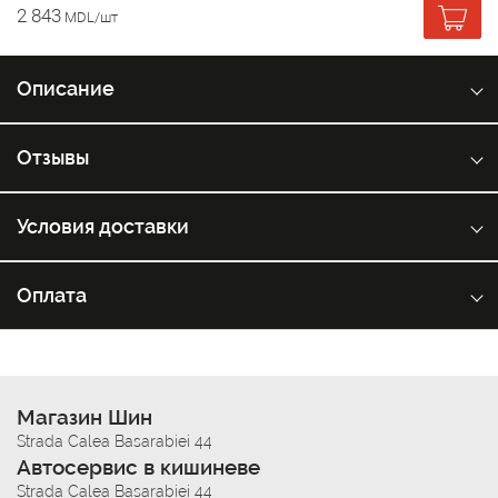
2 843
MDL/шт
Описание
Отзывы
Условия доставки
Оплата
Магазин Шин
Strada Calea Basarabiei 44
Автосервис в кишиневе
Strada Calea Basarabiei 44