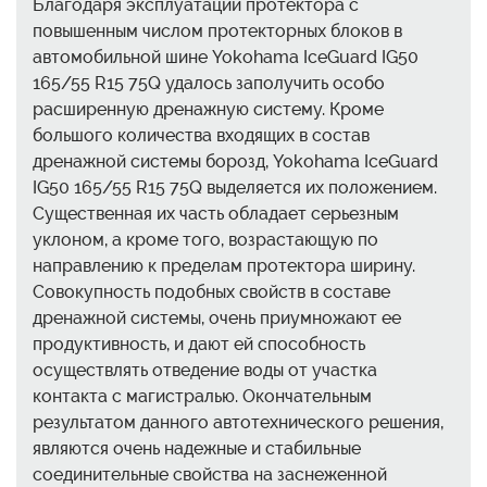
Благодаря эксплуатации протектора с
повышенным числом протекторных блоков в
автомобильной шине Yokohama IceGuard IG50
165/55 R15 75Q удалось заполучить особо
расширенную дренажную систему. Кроме
большого количества входящих в состав
дренажной системы борозд, Yokohama IceGuard
IG50 165/55 R15 75Q выделяется их положением.
Существенная их часть обладает серьезным
уклоном, а кроме того, возрастающую по
направлению к пределам протектора ширину.
Совокупность подобных свойств в составе
дренажной системы, очень приумножают ее
продуктивность, и дают ей способность
осуществлять отведение воды от участка
контакта с магистралью. Окончательным
результатом данного автотехнического решения,
являются очень надежные и стабильные
соединительные свойства на заснеженной