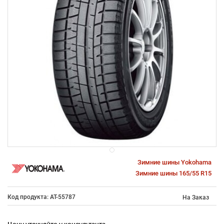
Зимние шины Yokohama
Зимние шины 165/55 R15
Код продукта: AT-55787
На Заказ