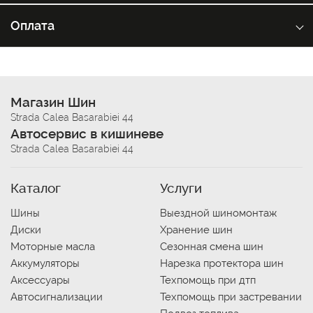
Оплата
Магазин Шин
Strada Calea Basarabiei 44
Автосервис в кишиневе
Strada Calea Basarabiei 44
Каталог
Услуги
Шины
Выездной шиномонтаж
Диски
Хранение шин
Моторные масла
Сезонная смена шин
Аккумуляторы
Нарезка протектора шин
Аксессуары
Техпомощь при дтп
Автосигнализации
Техпомощь при застревании