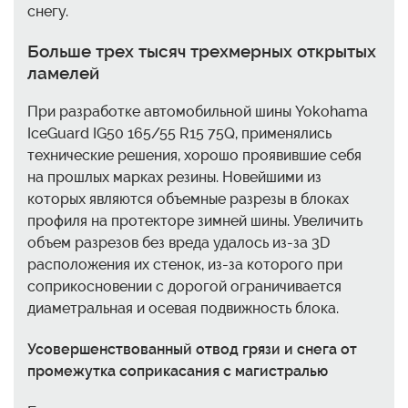
снегу.
Больше трех тысяч трехмерных открытых
ламелей
При разработке автомобильной шины Yokohama
IceGuard IG50 165/55 R15 75Q, применялись
технические решения, хорошо проявившие себя
на прошлых марках резины. Новейшими из
которых являются объемные разрезы в блоках
профиля на протекторе зимней шины. Увеличить
объем разрезов без вреда удалось из-за 3D
расположения их стенок, из-за которого при
соприкосновении с дорогой ограничивается
диаметральная и осевая подвижность блока.
Усовершенствованный отвод грязи и снега от
промежутка соприкасания с магистралью