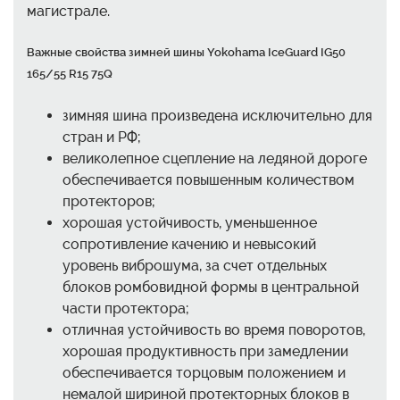
магистрале.
Важные свойства зимней шины Yokohama IceGuard IG50
165/55 R15 75Q
зимняя шина произведена исключительно для
стран и РФ;
великолепное сцепление на ледяной дороге
обеспечивается повышенным количеством
протекторов;
хорошая устойчивость, уменьшенное
сопротивление качению и невысокий
уровень виброшума, за счет отдельных
блоков ромбовидной формы в центральной
части протектора;
отличная устойчивость во время поворотов,
хорошая продуктивность при замедлении
обеспечивается торцовым положением и
немалой шириной протекторных блоков в