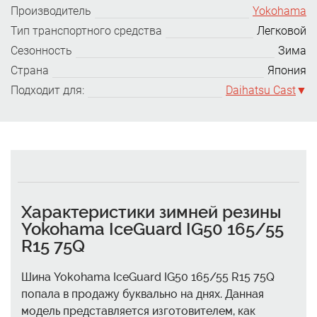
Производитель
Yokohama
Тип транспортного средства
Легковой
Сезонность
Зима
Страна
Япония
Подходит для:
Daihatsu Cast
Характеристики зимней резины
Yokohama IceGuard IG50 165/55
R15 75Q
Шина Yokohama IceGuard IG50 165/55 R15 75Q
попала в продажу буквально на днях. Данная
модель представляется изготовителем, как