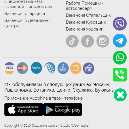
шиномонтажа - На
Работа Помощник
выездной шиномонтаж
автослесаря
Вакансия Сварщика
Вакансия Стапельщик
Вакансия в Детейлинг
Вакансия Кузовщик
центре
Вакансия ходовик
Мы обслуживаем в следующих районах: Чеканы,
Рышкановка, Ботаника, Центр, Скулянка, Буюканы
Приложение Autoshina в твоем телефоне
Copyright © 2016 Создание сайта - Studio Webmaster