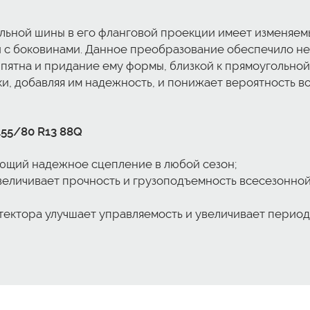
ьной шины в его фланговой проекции имеет изменяемы
й с боковинами. Данное преобразование обеспечило не
пятна и придание ему формы, близкой к прямоугольной
и, добавляя им надежность, и понижает вероятность 
155/80 R13 88Q
ющий надежное сцепление в любой сезон;
величивает прочность и грузоподъемность всесезонной 
ектора улучшает управляемость и увеличивает период