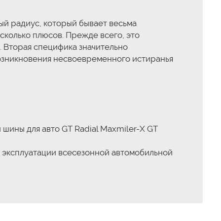
й радиус, который бывает весьма
сколько плюсов. Прежде всего, это
. Вторая специфика значительно
возникновения несвоевременного истиранья
шины для авто GT Radial Maxmiler-X GT
 эксплуатации всесезонной автомобильной