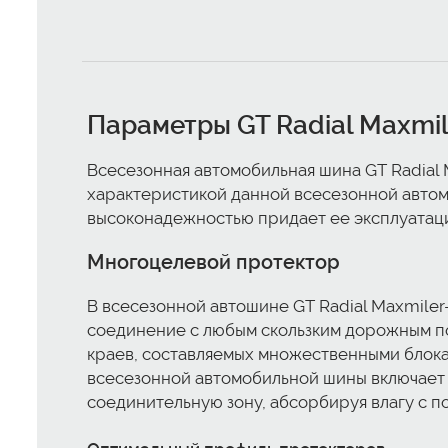
Параметры GT Radial Maxmil
Всесезонная автомобильная шина GT Radial 
характеристикой данной всесезонной автом
высоконадежностью придает ее эксплуатац
Многоцелевой протектор
В всесезонной автошине GT Radial Maxmiler
соединение с любым скользким дорожным п
краев, составляемых множественными блока
всесезонной автомобильной шины включает 
соединительную зону, абсорбируя влагу с 