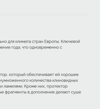
ьно для климата стран Европы. Ключевой
ение года, что одновременно с
ектор, который обеспечивает ей хорошее
риумноженного количества клиновидных
и ламелями. Кроме них, протектор
ные фрагменты в дополнение делают суше