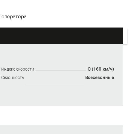
у оператора
Q (160 км/ч)
Индекс скорости
Всесезонные
Сезонность