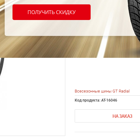
шины 
ПОЛУЧИТЬ СКИДКУ
Maxmi
155/8
Всесезонные шины GT Radial
Код продукта: AT-16046
НА ЗАКАЗ