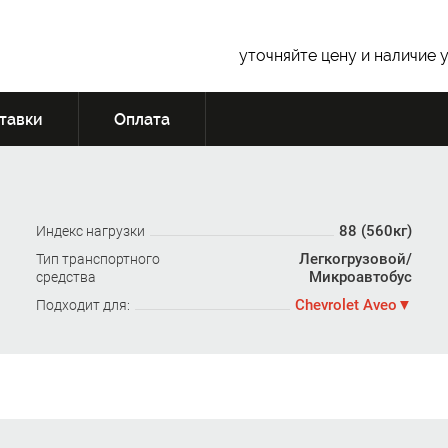
уточняйте цену и наличие 
тавки
Оплата
88 (560кг)
Индекс нагрузки
Легкогрузовой/
Тип транспортного
Микроавтобус
средства
Chevrolet Aveo
Подходит для: