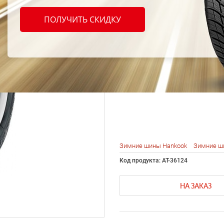
Hanko
ПОЛУЧИТЬ СКИДКУ
I*Pik
155/7
Зимние шины Hankook
Зимние ш
Код продукта: AT-36124
НА ЗАКАЗ