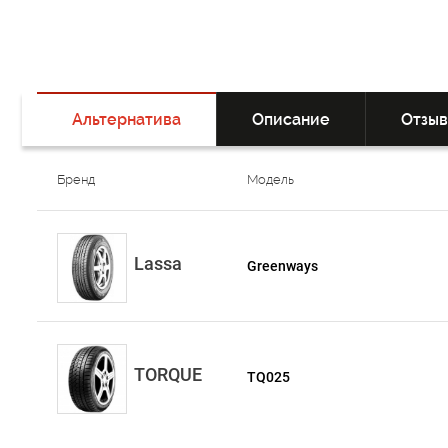
Альтернатива
Описание
Отзы
Бренд
Модель
Lassa
Greenways
TORQUE
TQ025