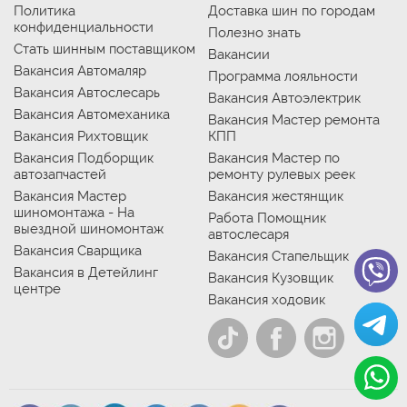
Политика
Доставка шин по городам
конфиденциальности
Полезно знать
Стать шинным поставщиком
Вакансии
Вакансия Автомаляр
Программа лояльности
Вакансия Автослесарь
Вакансия Автоэлектрик
Вакансия Автомеханика
Вакансия Мастер ремонта
Вакансия Рихтовщик
КПП
Вакансия Подборщик
Вакансия Мастер по
автозапчастей
ремонту рулевых реек
Вакансия Мастер
Вакансия жестянщик
шиномонтажа - На
Работа Помощник
выездной шиномонтаж
автослесаря
Вакансия Сварщика
Вакансия Стапельщик
Вакансия в Детейлинг
Вакансия Кузовщик
центре
Вакансия ходовик