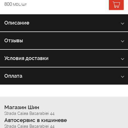
800
MDL/шт
Описание
Отзывы
Условия доставки
Оплата
Магазин Шин
Strada Calea Basarabiei 44
Автосервис в кишиневе
Strada Calea Basarabiei 44