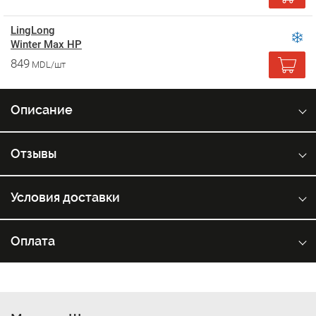
LingLong
Winter Max HP
849
MDL/шт
Описание
Отзывы
Условия доставки
Оплата