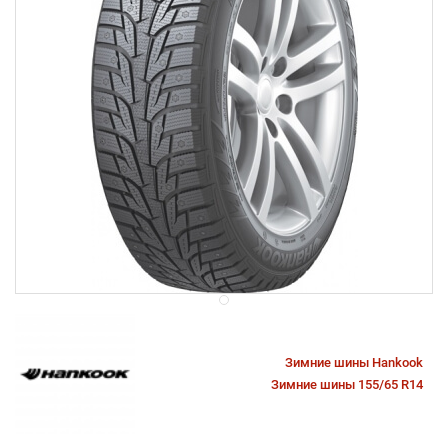
Зимние шины Hankook
Зимние шины 155/65 R14