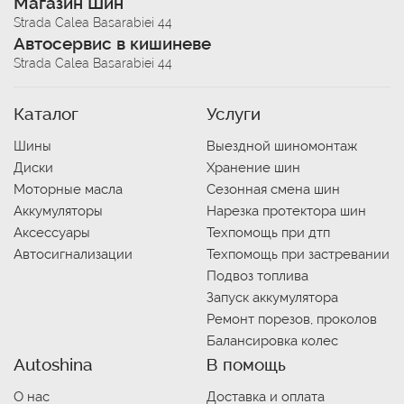
Магазин Шин
Strada Calea Basarabiei 44
Автосервис в кишиневе
Strada Calea Basarabiei 44
Каталог
Услуги
Шины
Выездной шиномонтаж
Диски
Хранение шин
Моторные масла
Сезонная смена шин
Аккумуляторы
Нарезка протектора шин
Аксессуары
Техпомощь при дтп
Автосигнализации
Техпомощь при застревании
Подвоз топлива
Запуск аккумулятора
Ремонт порезов, проколов
Балансировка колес
Autoshina
В помощь
О нас
Доставка и оплата