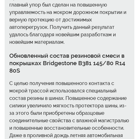
главный упор был сделан на повышенную
управляемость на мокром дорожном покрытии и
верную протекцию от достижимых
автоперегрузок. Получить данный результат
удалось благодаря новейшим разработкам и
новейшим материалам.
Обновленный состав резиновой смеси в
покрышках Bridgestone B381 145/80 R14
80S
С целью получения повышенного контакта с
мокрой трассой использовался специальный
состав резины в шинах. Повышенное содержание
силики увеличило мягкость протектора шины, из-
за этого были приобретены образцовые
соединительные свойства с влажной магистралью
и повышенные восстановительные особенности.
Даже в проливной дождь летняя автомобильная