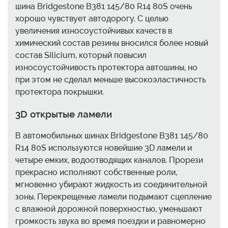
шина Bridgestone B381 145/80 R14 80S очень
хорошо чувствует автодорогу. С целью
увеличения износоустойчивых качеств в
химический состав резины вносился более новый
состав Silicium, который повысил
износоустойчивость протектора автошины, но
при этом не сделал меньше высокоэластичность
протектора покрышки.
3D открытые ламели
В автомобильных шинах Bridgestone B381 145/80
R14 80S используются новейшие 3D ламели и
четыре емких, водоотводящих каналов. Прорези
прекрасно исполняют собственные роли,
мгновенно убирают жидкость из соединительной
зоны. Перекрещеные ламели подымают сцепление
с влажной дорожной поверхностью, уменьшают
громкость звука во время поездки и равномерно