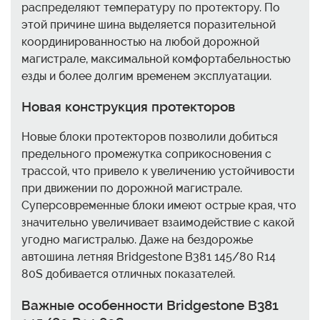
распределяют температуру по протектору. По
этой причине шина выделяется поразительной
координированностью на любой дорожной
магистрале, максимальной комфортабельностью
езды и более долгим временем эксплуатации.
Новая конструкция протекторов
Новые блоки протекторов позволили добиться
предельного промежутка соприкосновения с
трассой, что привело к увеличению устойчивости
при движении по дорожной магистрале.
Суперсовременные блоки имеют острые края, что
значительно увеличивает взаимодействие с какой
угодно магистралью. Даже на бездорожье
автошина летняя Bridgestone B381 145/80 R14
80S добивается отличных показателей.
Важные особенности Bridgestone B381