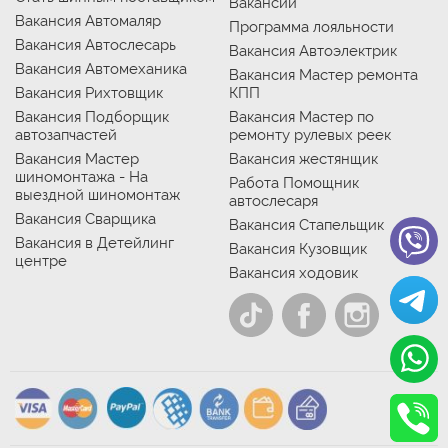
Вакансии
Вакансия Автомаляр
Программа лояльности
Вакансия Автослесарь
Вакансия Автоэлектрик
Вакансия Автомеханика
Вакансия Мастер ремонта
Вакансия Рихтовщик
КПП
Вакансия Подборщик
Вакансия Мастер по
автозапчастей
ремонту рулевых реек
Вакансия Мастер
Вакансия жестянщик
шиномонтажа - На
Работа Помощник
выездной шиномонтаж
автослесаря
Вакансия Сварщика
Вакансия Стапельщик
Вакансия в Детейлинг
Вакансия Кузовщик
центре
Вакансия ходовик