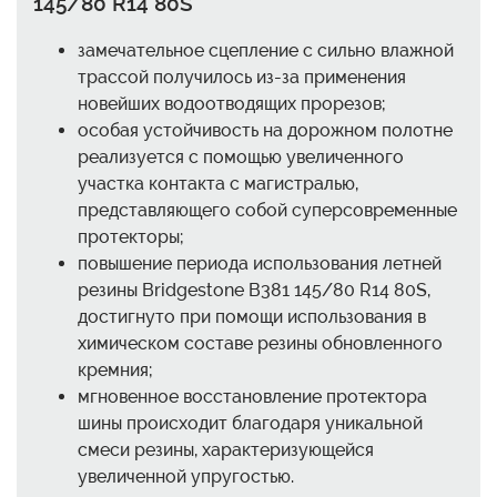
145/80 R14 80S
замечательное сцепление с сильно влажной
трассой получилось из-за применения
новейших водоотводящих прорезов;
особая устойчивость на дорожном полотне
реализуется с помощью увеличенного
участка контакта с магистралью,
представляющего собой суперсовременные
протекторы;
повышение периода использования летней
резины Bridgestone B381 145/80 R14 80S,
достигнуто при помощи использования в
химическом составе резины обновленного
кремния;
мгновенное восстановление протектора
шины происходит благодаря уникальной
смеси резины, характеризующейся
увеличенной упругостью.