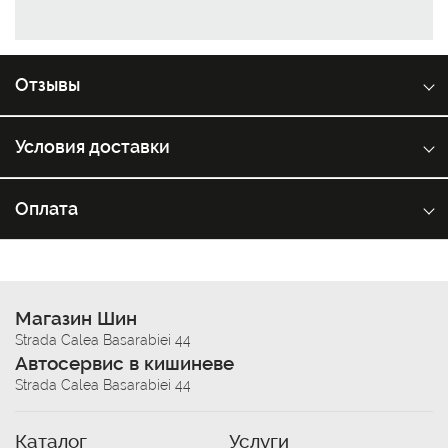
Отзывы
Условия доставки
Оплата
Магазин Шин
Strada Calea Basarabiei 44
Автосервис в кишиневе
Strada Calea Basarabiei 44
Каталог
Услуги