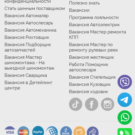
конфиденциальности
Полезно знать
Стать шинным поставщиком
Вакансии
Вакансия Автомаляр
Программа лояльности
Вакансия Автослесарь
Вакансия Автоэлектрик
Вакансия Автомеханика
Вакансия Мастер ремонта
Вакансия Рихтовщик
КПП
Вакансия Подборщик
Вакансия Мастер по
автозапчастей
ремонту рулевых реек
Вакансия Мастер
Вакансия жестянщик
шиномонтажа - На
Работа Помощник
выездной шиномонтаж
автослесаря
Вакансия Сварщика
Вакансия Стапельщик
Вакансия в Детейлинг
Вакансия Кузовщик
центре
Вакансия ходовик