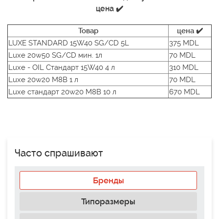
цена ✔️
Товар
цена ✔️
LUXE STANDARD 15W40 SG/CD 5L
375 MDL
Luxe 20w50 SG/CD мин. 1л
70 MDL
Luxe - OIL Стандарт 15W40 4 л
310 MDL
Luxe 20w20 M8B 1 л
70 MDL
Luxe стандарт 20w20 M8B 10 л
670 MDL
Часто спрашивают
Бренды
Типоразмеры