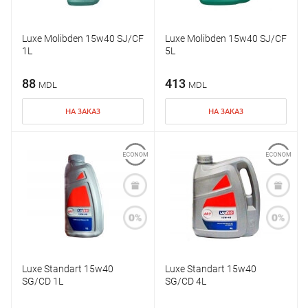
Luxe Molibden 15w40 SJ/CF
Luxe Molibden 15w40 SJ/CF
1L
5L
88
413
MDL
MDL
НА ЗАКАЗ
НА ЗАКАЗ
Luxe Standart 15w40
Luxe Standart 15w40
SG/CD 1L
SG/CD 4L