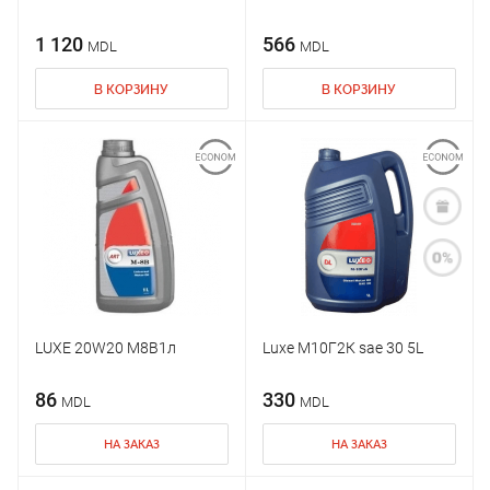
1 120
566
MDL
MDL
В КОРЗИНУ
В КОРЗИНУ
LUXE 20W20 М8В1л
Luxe М10Г2К sae 30 5L
86
330
MDL
MDL
НА ЗАКАЗ
НА ЗАКАЗ