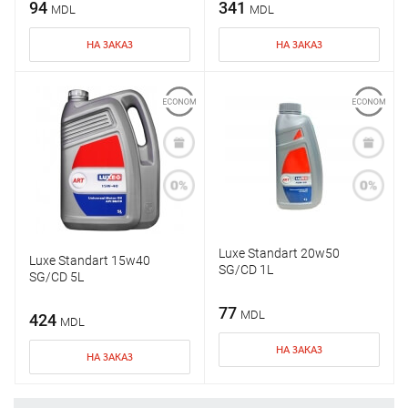
94
341
MDL
MDL
НА ЗАКАЗ
НА ЗАКАЗ
Luxe Standart 20w50
Luxe Standart 15w40
SG/CD 1L
SG/CD 5L
77
MDL
424
MDL
НА ЗАКАЗ
НА ЗАКАЗ