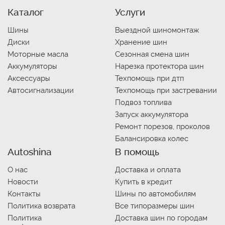
Каталог
Услуги
Шины
Выездной шиномонтаж
Диски
Хранение шин
Моторные масла
Сезонная смена шин
Аккумуляторы
Нарезка протектора шин
Аксессуары
Техпомощь при дтп
Автосигнализации
Техпомощь при застревании
Подвоз топлива
Запуск аккумулятора
Ремонт порезов, проколов
Балансировка колес
Autoshina
В помощь
О нас
Доставка и оплата
Новости
Купить в кредит
Контакты
Шины по автомобилям
Политика возврата
Все типоразмеры шин
Политика
Доставка шин по городам