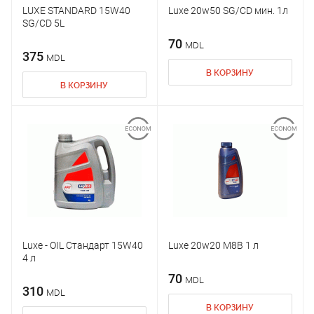
LUXE STANDARD 15W40
Luxe 20w50 SG/CD мин. 1л
SG/CD 5L
70
MDL
375
MDL
В КОРЗИНУ
В КОРЗИНУ
Luxe - OIL Стандарт 15W40
Luxe 20w20 M8B 1 л
4 л
70
MDL
310
MDL
В КОРЗИНУ