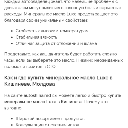
Каждый автовладелец знает, что малейшие проблемы с
двигателем могут вылиться в головную боль и серьезные
расходы. Минеральное масло Luxe предотвращает это
благодаря своим уникальным свойствам:
Стойкость к высоким температурам
Стабильная вязкость
Отличная защита от отложений и шлама
Представьте, как ваш двигатель будет работать словно
часы, если вы выберете это масло. Никаких неожиданных
поломок и визитов в СТО!
Как и где купить минеральное масло Luxe в
Кишиневе, Молдова
На сайте
autoshina.md
вы можете легко и быстро
купить
минеральное масло Luxe в Кишинев
е. Почему это
выгодно:
Широкий ассортимент продуктов
Консультации от специалистов