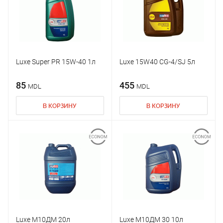
Luxe Super PR 15W-40 1л
Luxe 15W40 CG-4/SJ 5л
85
455
MDL
MDL
В КОРЗИНУ
В КОРЗИНУ
Luxe М10ДМ 20л
Luxe М10ДМ 30 10л