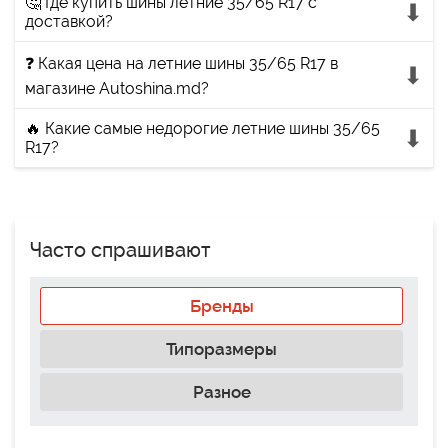
🤔 Где купить шины летние 35/65 R17 с
доставкой?
❓ Какая цена на летние шины 35/65 R17 в
магазине Autoshina.md?
🔥 Какие самые недорогие летние шины 35/65
R17?
Часто спрашивают
Бренды
Типоразмеры
Разное