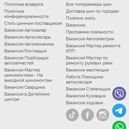
Политика возврата
Все типоразмеры шин
Политика
Доставка шин по городам
конфиденциальности
Полезно знать
Стать шинным поставщиком
Вакансии
Вакансия Автомаляр
Программа лояльности
Вакансия Автослесарь
Вакансия Автоэлектрик
Вакансия Автомеханика
Вакансия Мастер ремонта
Вакансия Рихтовщик
КПП
Вакансия Подборщик
Вакансия Мастер по
автозапчастей
ремонту рулевых реек
Вакансия Мастер
Вакансия жестянщик
шиномонтажа - На
Работа Помощник
выездной шиномонтаж
автослесаря
Вакансия Сварщика
Вакансия Стапельщик
Вакансия в Детейлинг
Вакансия Кузовщик
центре
Вакансия ходовик