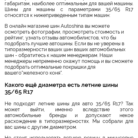
габаритам, наиболее оптимальным для вашей машины.
Шины для машины с параметрами 35/65 R17
относятся к нижеприведенным типам машин:
В онлайн магазине шин Autoshina вы можете
осмотреть фотографии, просмотреть стоимость и
рейтинг, узнать отзывы автомобилистов, что бы
подобрать лучшие автошины. Если вы не уверены в
типоразмерности ваших шин ваших автомобильных
шин - обратитесь к нашим менеджерам. Наши
менеджеры непременно окажут помощь и вы сможете
подобрать оптимальные покрышки для
вашего"железного коня".
Какого ещё диаметра есть летние шины
35/65 R17
Не подходят летние шины для авто 35/65 R17? Так
может выйти, именно вследствие этого
автомобильные бренды и допускают некое
расхождение в типоразмерностях. Мы собрали для
вас шины с другим диаметром.
Не стоит использовать летнюю резину в минусовые