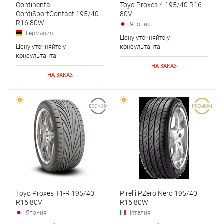
Continental
Toyo Proxes 4 195/40 R16
ContiSportContact 195/40
80V
R16 80W
Япония
Германия
Цену уточняйте у
Цену уточняйте у
консультанта
консультанта
НА ЗАКАЗ
НА ЗАКАЗ
Toyo Proxes T1-R 195/40
Pirelli PZero Nero 195/40
R16 80V
R16 80W
Япония
Италия