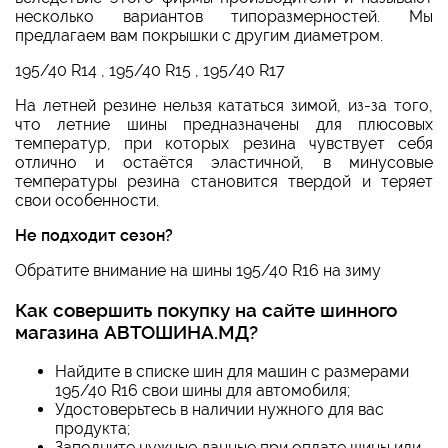
несколько вариантов типоразмерностей. Мы
предлагаем вам покрышки с другим диаметром.
195/40 R14
,
195/40 R15
,
195/40 R17
На летней резине нельзя кататься зимой, из-за того,
что летние шины предназначены для плюсовых
температур, при которых резина чувствует себя
отлично и остаётся эластичной, в минусовые
температуры резина становится твердой и теряет
свои особенности.
Не подходит сезон?
Обратите внимание на
шины 195/40 R16 на зиму
Как совершить покупку на сайте шинного
магазина АВТОШИНА.МД?
Найдите в списке шин для машин с размерами
195/40 R16
свои шины для автомобиля;
Удостоверьтесь в наличии нужного для вас
продукта;
Заполните нужные данные при оплате шины или