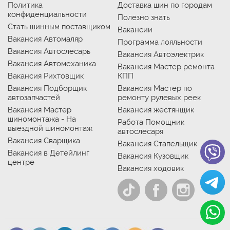
Политика
Доставка шин по городам
конфиденциальности
Полезно знать
Стать шинным поставщиком
Вакансии
Вакансия Автомаляр
Программа лояльности
Вакансия Автослесарь
Вакансия Автоэлектрик
Вакансия Автомеханика
Вакансия Мастер ремонта
Вакансия Рихтовщик
КПП
Вакансия Подборщик
Вакансия Мастер по
автозапчастей
ремонту рулевых реек
Вакансия Мастер
Вакансия жестянщик
шиномонтажа - На
Работа Помощник
выездной шиномонтаж
автослесаря
Вакансия Сварщика
Вакансия Стапельщик
Вакансия в Детейлинг
Вакансия Кузовщик
центре
Вакансия ходовик