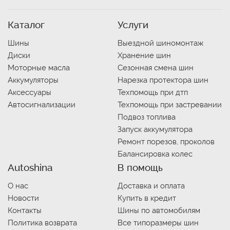
Каталог
Услуги
Шины
Выездной шиномонтаж
Диски
Хранение шин
Моторные масла
Сезонная смена шин
Аккумуляторы
Нарезка протектора шин
Аксессуары
Техпомощь при дтп
Автосигнализации
Техпомощь при застревании
Подвоз топлива
Запуск аккумулятора
Ремонт порезов, проколов
Балансировка колес
Autoshina
В помощь
О нас
Доставка и оплата
Новости
Купить в кредит
Контакты
Шины по автомобилям
Политика возврата
Все типоразмеры шин