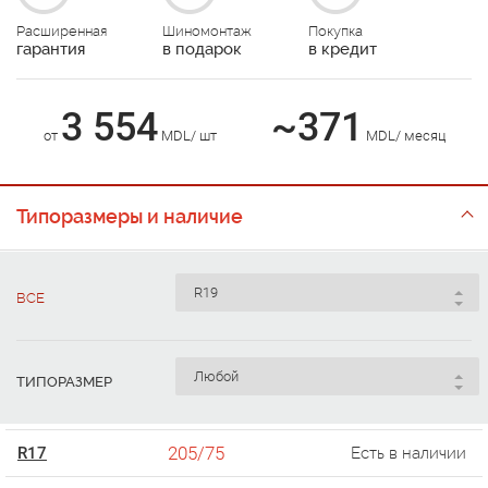
Расширенная
Шиномонтаж
Покупка
гарантия
в подарок
в кредит
3 554
~371
от
MDL/ шт
MDL/ месяц
Типоразмеры и наличие
ВСЕ
ТИПОРАЗМЕР
205/75
R17
Есть в наличии