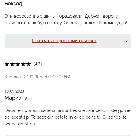
Бекзод
Эти всесезонные шины порадовали. Держат дорогу
отлично, и в любую погоду. Очень доволен. Рекомендую!
Показать подробный рейтинг
(4.7)
Kumho KRD02 305/70 R19 145M
19.09.2023
Мариана
Daca te hotarasti sa le schimbi, trebuie sa incerci niste gume
de acest tip. Te scot din belele in orice conditii. Si, serios, te
scapa de stres.