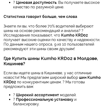
?
Ценовая доступность
: Вы получаете высокое
качество по разумной цене.
Статистика говорит больше, чем слова
Знаете ли вы, что более 70% водителей выбирают
шины на основе рекомендаций и анализа? ?
Исследования показывают, что
Kumho KRD02
получает высокие оценки по качеству и надежности.
По данным нашего опроса, 9 из 10 пользователей
рекомендуют эти шины своим друзьям!
Где
Купить шины Kumho KRD02 в Молдове,
Кишинев
?
Если вы ищете шины в Кишиневе, у нас отличные
новости! Мы предлагаем широкий выбор
шин Kumho
KRD02
по конкурентным ценам. ? Мы готовы
предложить вам:
?
Широкий ассортимент
моделей.
?️
Профессиональную установку
и
балансировку.