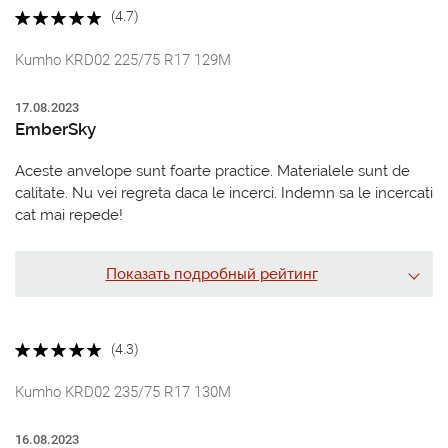
(4.7)
Kumho KRD02 225/75 R17 129M
17.08.2023
EmberSky
Aceste anvelope sunt foarte practice. Materialele sunt de
calitate. Nu vei regreta daca le incerci. Indemn sa le incercati
cat mai repede!
Показать подробный рейтинг
(4.3)
Kumho KRD02 235/75 R17 130M
16.08.2023