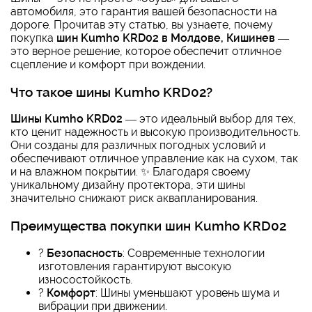
автомобиля, это гарантия вашей безопасности на
дороге. Прочитав эту статью, вы узнаете, почему
покупка
шин Kumho KRD02 в Молдове, Кишинев
—
это верное решение, которое обеспечит отличное
сцепление и комфорт при вождении.
Что такое шины Kumho KRD02?
Шины Kumho KRD02
— это идеальный выбор для тех,
кто ценит надежность и высокую производительность.
Они созданы для различных погодных условий и
обеспечивают отличное управление как на сухом, так
и на влажном покрытии. ✨ Благодаря своему
уникальному дизайну протектора, эти шины
значительно снижают риск аквапланирования.
Преимущества покупки шин Kumho KRD02
?
Безопасность
: Современные технологии
изготовления гарантируют высокую
износостойкость.
?
Комфорт
: Шины уменьшают уровень шума и
вибрации при движении.