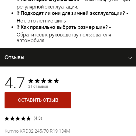
регулярной эксплуатации.
❓
Подходят ли они для зимней эксплуатации?
-
Нет, это летние шины.
❓
Как правильно выбрать размер шин?
-
Обратитесь к руководству пользователя
автомобиля.
Отзывы
4.7
21 отзывов
ОСТАВИТЬ ОТЗЫВ
(4.3)
Kumho KRD02 245/70 R19 134M