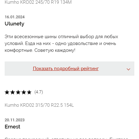
Kumho KRD02 245/70 R19 134M
16.01.2024
Ulunety
Эти всесезонные шины отличный выбор для любых
условий. Езда на них - одно удовольствие и очень
комфортные. Советую каждому!
Показать подробный рейтинг
(4.7)
Kumho KRD02 315/70 R22.5 154L
20.11.2023
Ernest