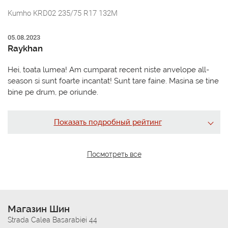
Kumho KRD02 235/75 R17 132M
05.08.2023
Raykhan
Hei, toata lumea! Am cumparat recent niste anvelope all-
season si sunt foarte incantat! Sunt tare faine. Masina se tine
bine pe drum, pe oriunde.
Показать подробный рейтинг
Посмотреть все
Магазин Шин
Strada Calea Basarabiei 44