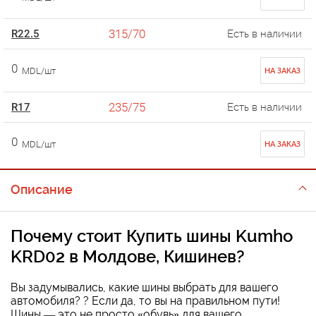
315/70
R22.5
Есть в наличии
0
MDL/шт
НА ЗАКАЗ
235/75
R17
Есть в наличии
0
MDL/шт
НА ЗАКАЗ
Описание
Почему стоит
Купить шины Kumho
KRD02 в Молдове, Кишинев
?
Вы задумывались, какие шины выбрать для вашего
автомобиля? ? Если да, то вы на правильном пути!
Шины — это не просто «обувь» для вашего