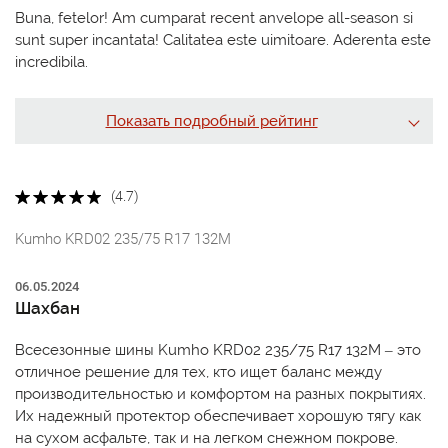
Buna, fetelor! Am cumparat recent anvelope all-season si
sunt super incantata! Calitatea este uimitoare. Aderenta este
incredibila.
Показать подробный рейтинг
(4.7)
Kumho KRD02 235/75 R17 132M
06.05.2024
Шахбан
Всесезонные шины Kumho KRD02 235/75 R17 132M – это
отличное решение для тех, кто ищет баланс между
производительностью и комфортом на разных покрытиях.
Их надежный протектор обеспечивает хорошую тягу как
на сухом асфальте, так и на легком снежном покрове.