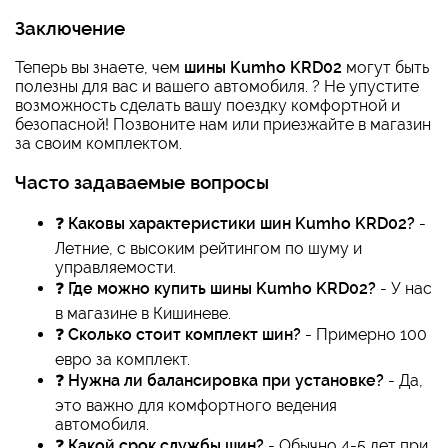
Заключение
Теперь вы знаете, чем
шины Kumho KRD02
могут быть
полезны для вас и вашего автомобиля. ? Не упустите
возможность сделать вашу поездку комфортной и
безопасной! Позвоните нам или приезжайте в магазин
за своим комплектом.
Часто задаваемые вопросы
❓
Каковы характеристики шин Kumho KRD02?
-
Летние, с высоким рейтингом по шуму и
управляемости.
❓
Где можно купить шины Kumho KRD02?
- У нас
в магазине в Кишиневе.
❓
Сколько стоит комплект шин?
- Примерно 100
евро за комплект.
❓
Нужна ли балансировка при установке?
- Да,
это важно для комфортного ведения
автомобиля.
❓
Какой срок службы шин?
- Обычно 4-5 лет при