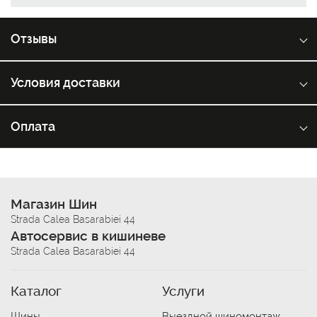
Отзывы
Условия доставки
Оплата
Магазин Шин
Strada Calea Basarabiei 44
Автосервис в кишиневе
Strada Calea Basarabiei 44
Каталог
Услуги
Шины
Выездной шиномонтаж