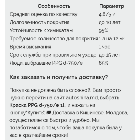
Особенность
Параметр
Средняя оценка по качеству
4.8/5 ⭐
Долговечность покрытия
до 10 лет
Устойчивость к химикатам
95%
Требуемое количество для покрытия
1 л на 12 м²
Время высыхания
1 час
Срок службы при правильном уходе
до 15 лет
Люди, выбравшие PPG d-750/e
85%
Как заказать и получить доставку?
Покупка не должна быть сложной. Вам просто
нужно перейти на сайт autoshina.md, выбрать
Краска PPG d-750/e 1l.
, и нажать на
кнопку"Купить". 🚚 Доставка в Кишиневе, Молдова,
осуществляется быстро и удобно. Мы
позаботимся о том, чтобы ваша покупка была у
вас в кратчайшие сроки!