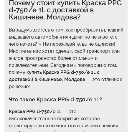
Почему стоит
купить Краска PPG
d-750/e 1l. с доставкой в
Кишиневе, Молдова
?
Вы задумываетесь о том, как преобразить внешний
вид вашего автомобиля или дачи, но не знаете, с
чего начать? ⭐ Не переживайте, вы не одиноки!
Многие из нас хотят сделать свой транспорт или
жилое пространство более стильным и
привлекательным. Сегодня мы поговорим о том,
почему
купить Краска PPG d-750/e 1l. с
доставкой в Кишиневе, Молдова
— это отличное
решение!
Что такое Краска PPG d-750/e 1l.?
Краска PPG d-750/e 1l.
— это
высококачественное покрытие, которое
гарантирует долговечность и отличный внешний