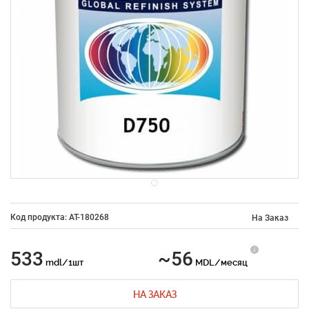
Код продукта: AT-180268
На Заказ
533
~56
mdl/1шт
MDL/месяц
НА ЗАКАЗ