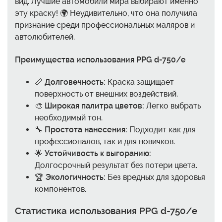
вид. Лучшие автомобили мира выбирают именно
эту краску! 🌍 Неудивительно, что она получила
признание среди профессиональных маляров и
автолюбителей.
Преимущества использования PPG d-750/e
📏
Долговечность:
Краска защищает
поверхность от внешних воздействий.
🎨
Широкая палитра цветов:
Легко выбрать
необходимый тон.
🔧
Простота нанесения:
Подходит как для
профессионалов, так и для новичков.
🌟
Устойчивость к выгоранию:
Долгосрочный результат без потери цвета.
🏆
Экологичность:
Без вредных для здоровья
компонентов.
Статистика использования PPG d-750/e