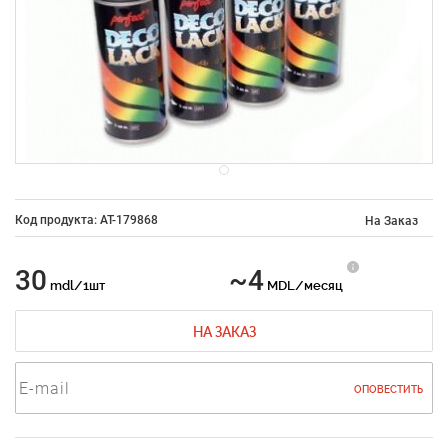
Код продукта: AT-179868
На Заказ
30
~4
mdl/1шт
MDL/месяц
НА ЗАКАЗ
ОПОВЕСТИТЬ