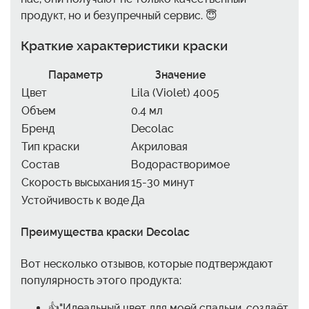
продукт, но и безупречный сервис. 😇
Краткие характеристики краски
Параметр
Значение
Цвет
Lila (Violet) 4005
Объем
0.4 мл
Бренд
Decolac
Тип краски
Акриловая
Состав
Водорастворимое
Скорость высыхания
15-30 минут
Устойчивость к воде
Да
Преимущества краски Decolac
Вот несколько отзывов, которые подтверждают
популярность этого продукта:
👍"Идеальный цвет для моей спальни, создаёт