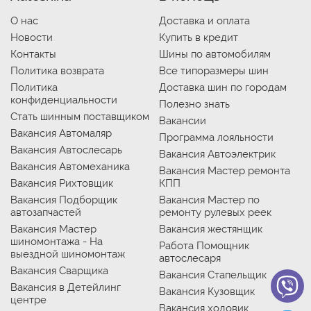
О нас
Доставка и оплата
Новости
Купить в кредит
Контакты
Шины по автомобилям
Политика возврата
Все типоразмеры шин
Политика
Доставка шин по городам
конфиденциальности
Полезно знать
Стать шинным поставщиком
Вакансии
Вакансия Автомаляр
Программа лояльности
Вакансия Автослесарь
Вакансия Автоэлектрик
Вакансия Автомеханика
Вакансия Мастер ремонта
Вакансия Рихтовщик
КПП
Вакансия Подборщик
Вакансия Мастер по
автозапчастей
ремонту рулевых реек
Вакансия Мастер
Вакансия жестянщик
шиномонтажа - На
Работа Помощник
выездной шиномонтаж
автослесаря
Вакансия Сварщика
Вакансия Стапельщик
Вакансия в Детейлинг
Вакансия Кузовщик
центре
Вакансия ходовик