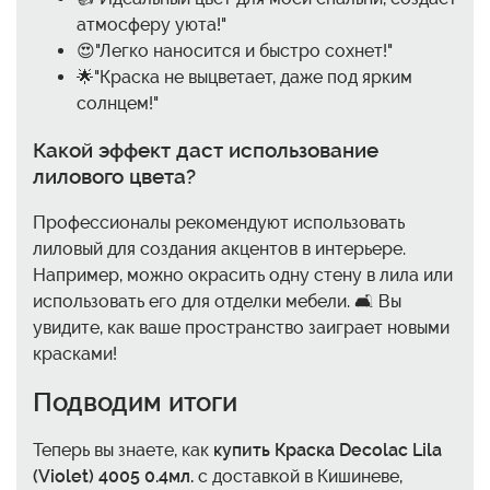
атмосферу уюта!"
😍"Легко наносится и быстро сохнет!"
🌟"Краска не выцветает, даже под ярким
солнцем!"
Какой эффект даст использование
лилового цвета?
Профессионалы рекомендуют использовать
лиловый для создания акцентов в интерьере.
Например, можно окрасить одну стену в лила или
использовать его для отделки мебели. 🛋️ Вы
увидите, как ваше пространство заиграет новыми
красками!
Подводим итоги
Теперь вы знаете, как
купить Краска Decolac Lila
(Violet) 4005 0.4мл.
с доставкой в Кишиневе,