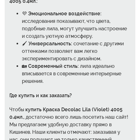
4005 0.4мл.
:
💜
Эмоциональное воздействие:
исследования показывают, что цвета,
подобные лила, могут улучшить настроение
и создать уютную атмосферу.
🖌️
Универсальность:
сочетание с другими
оттенками позволяет вам легко
экспериментировать с дизайном.
🏡
Современный стиль:
лила идеально
вписывается в современные интерьерные
решения.
Где купить и как заказать?
Чтобы
купить Краска Decolac Lila (Violet) 4005
0.4мл.
, достаточно всего лишь посетить наш сайт!
Мы предлагаем удобную доставку прямо в
Кишинев. Наши клиенты отмечают: заказывая у
нас, они получают не только качественный