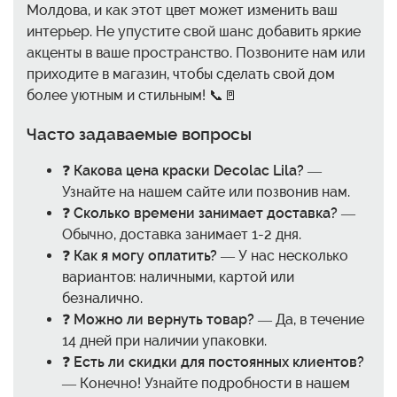
Молдова, и как этот цвет может изменить ваш
интерьер. Не упустите свой шанс добавить яркие
акценты в ваше пространство. Позвоните нам или
приходите в магазин, чтобы сделать свой дом
более уютным и стильным! 📞🚪
Часто задаваемые вопросы
❓
Какова цена краски Decolac Lila?
—
Узнайте на нашем сайте или позвонив нам.
❓
Сколько времени занимает доставка?
—
Обычно, доставка занимает 1-2 дня.
❓
Как я могу оплатить?
— У нас несколько
вариантов: наличными, картой или
безналично.
❓
Можно ли вернуть товар?
— Да, в течение
14 дней при наличии упаковки.
❓
Есть ли скидки для постоянных клиентов?
— Конечно! Узнайте подробности в нашем