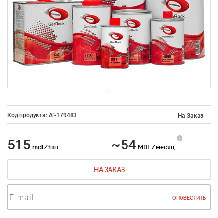
Код продукта: AT-179483
На Заказ
515
~54
mdl/1шт
MDL/месяц
НА ЗАКАЗ
ОПОВЕСТИТЬ