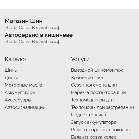
Магазин Шин
Strada Calea Basarabiei 44
Автосервис в кишиневе
Strada Calea Basarabiei 44
Каталог
Услуги
Шины
Выездной шиномонтаж
Диски
Хранение шин
Моторные масла
Сезонная смена шин
Аккумуляторы
Нарезка протектора шин
Аксессуары
Техпомощь при дтп
Автосигнализации
Техпомощь при застревании
Подвоз топлива
Запуск аккумулятора
Ремонт порезов, проколов
Балансировка колес