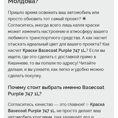
Молдова?
Пришло время освежить ваш автомобиль или
просто обновить тот самый проект? 🌟
Согласитесь, иногда всего лишь капля краски
может изменить настроение и атмосферу вашего
любимого транспортного средства. А как насчет
отыскать идеальный цвет для вашего проекта? Как
насчет
Краски Basecoat Purple 747 1L.
? Если вы
ищете, где это сделать с доставкой прямо в
Кишиневе, то вы попали по адресу! Читайте
дальше, и вы узнаете, как легко и удобно можно
сделать покупку.
Почему стоит выбрать именно Basecoat
Purple 747 1L?
Согласитесь, качество — это главное! ✨
Краска
Basecoat Purple 747 1L.
не просто делает ваш
автомобиль красивым, она защищает его и