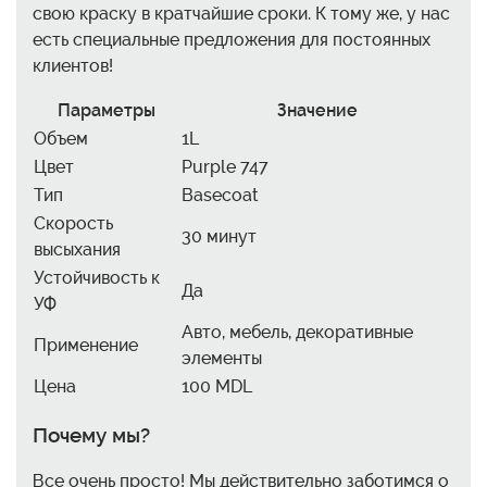
свою краску в кратчайшие сроки. К тому же, у нас
есть специальные предложения для постоянных
клиентов!
Параметры
Значение
Объем
1L
Цвет
Purple 747
Тип
Basecoat
Скорость
30 минут
высыхания
Устойчивость к
Да
УФ
Авто, мебель, декоративные
Применение
элементы
Цена
100 MDL
Почему мы?
Все очень просто! Мы действительно заботимся о