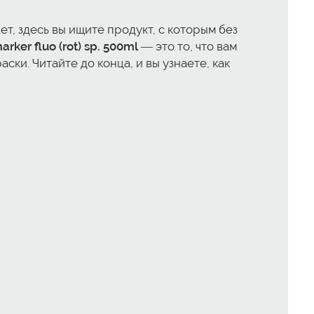
ет, здесь вы ищите продукт, с которым без
ker fluo (rot) sp. 500ml
— это то, что вам
ки. Читайте до конца, и вы узнаете, как