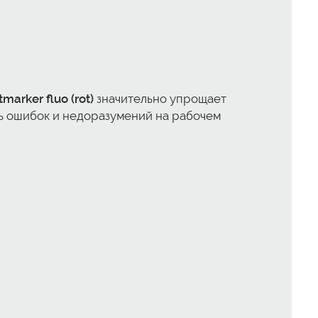
arker fluo (rot)
значительно упрощает
ть ошибок и недоразумений на рабочем