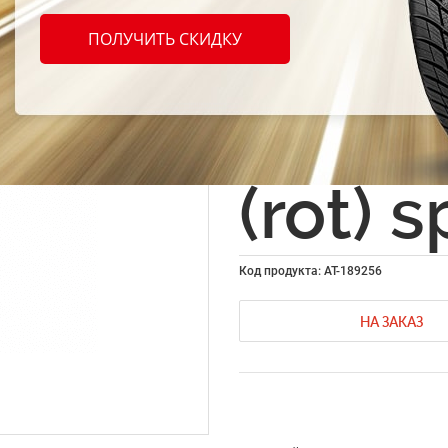
Краск
ПОЛУЧИТЬ СКИДКУ
Color
Spotm
(rot) 
Код продукта: AT-189256
НА ЗАКАЗ