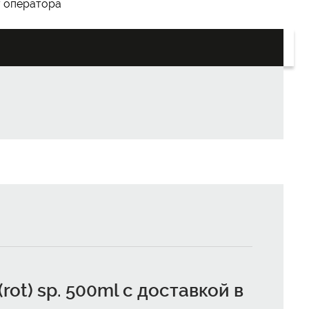
у оператора
rot) sp. 500ml с доставкой в