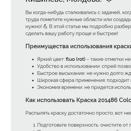
Вы когда-нибудь сталкивались с задачей, ко
труда пометите нужные области или создад
нужно! 💪 В этой статье мы подробно разбер
сделать вашу работу проще и быстрее!
Преимущества использования краски
Яркий цвет:
fluo (rot)
– такие отметки не
Удобство в использовании: спрей позво
Быстрое высыхание: не нужно долго жда
Широкая сфера применения: подходит к
Экономия времени: не придется использ
Как использовать
Краска 201486 Color
Распылять краску достаточно просто; вот не
Подготовьте поверхность: очистите от г