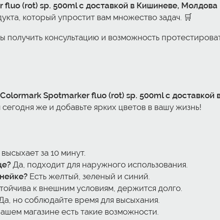
fluo (rot) sp. 500ml с доставкой в Кишиневе, Молдова
укта, который упростит вам множество задач. 🛒
бы получить консультацию и возможность протестироват
Colormark Spotmarker fluo (rot) sp. 500ml с доставкой
 сегодня же и добавьте ярких цветов в вашу жизнь!
высыхает за 10 минут.
це?
Да, подходит для наружного использования.
инейке?
Есть желтый, зеленый и синий.
тойчива к внешним условиям, держится долго.
Да, но соблюдайте время для высыхания.
ашем магазине есть такие возможности.