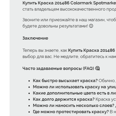
Купить Краска 201486 Colormark Spotmarker 
стать владельцем высококачественного прод
Звоните или приезжайте в наш магазин, что
будете довольны результатами! 😊
Заключение
Теперь вы знаете, как
Купить Краска 201486 
выбор для вас. Не медлите, обратитесь к нам
Часто задаваемые вопросы (FAQ) 🤔
Как быстро высыхает краска?
Обычно, 
Можно ли использовать краску на ули
Какие дополнительные цвета есть в л
Как долго держится краска?
Краска ус
Можно ли наносить несколько слоев?
Где можно протестировать краску?
В н