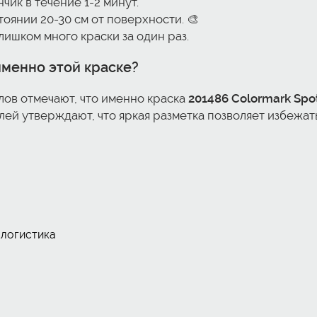
ик в течение 1-2 минут.
оянии 20-30 см от поверхности. 🎨
лишком много краски за один раз.
именно этой краске?
ов отмечают, что именно краска
201486 Colormark Spotm
лей утверждают, что яркая разметка позволяет избежа
 логистика