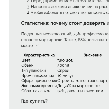
Перед применением встряхните баллонч
Наносите легкими движениями на расст
Чтобы избежать потеков, не наносите с
Статистика: почему стоит доверять 
По данным исследований, 75% профессионал
процесс маркировки. Также, 68% пользовате
месте. 📈
Характеристика
Значение
Цвет
fluo (rot)
Объем
500ml
Тип упаковки
Спрей
Время высыхания
10 минут
Сфера применения
Строительство, транспорт,
Экономия времени
До 50% на маркировке
Обратная связь
92% довольны качеством
Где купить?