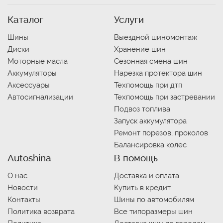
Каталог
Услуги
Шины
Выездной шиномонтаж
Диски
Хранение шин
Моторные масла
Сезонная смена шин
Аккумуляторы
Нарезка протектора шин
Аксессуары
Техпомощь при дтп
Автосигнализации
Техпомощь при застревании
Подвоз топлива
Запуск аккумулятора
Ремонт порезов, проколов
Балансировка колес
Autoshina
В помощь
О нас
Доставка и оплата
Новости
Купить в кредит
Контакты
Шины по автомобилям
Политика возврата
Все типоразмеры шин