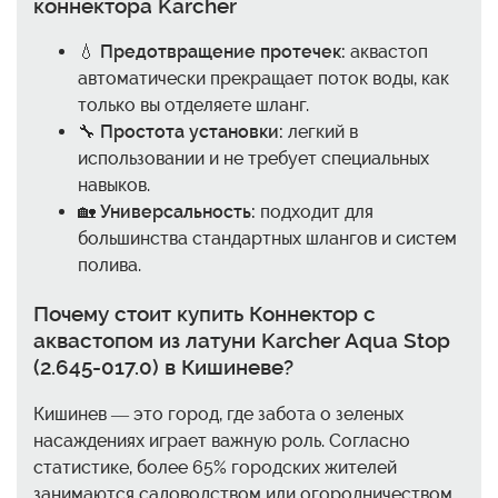
коннектора Karcher
💧
Предотвращение протечек:
аквастоп
автоматически прекращает поток воды, как
только вы отделяете шланг.
🔧
Простота установки:
легкий в
использовании и не требует специальных
навыков.
🏡
Универсальность:
подходит для
большинства стандартных шлангов и систем
полива.
Почему стоит
купить Коннектор с
аквастопом из латуни Karcher Aqua Stop
(2.645-017.0)
в Кишиневе?
Кишинев — это город, где забота о зеленых
насаждениях играет важную роль. Согласно
статистике, более 65% городских жителей
занимаются садоводством или огородничеством.